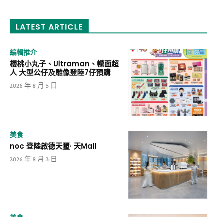
LATEST ARTICLE
編輯推介
櫻桃小丸子、Ultraman、幪面超
人 大型公仔及雕像登陸7仔預購
2026 年 8 月 5 日
美食
noc 登陸啟德天璽· 天Mall
2026 年 8 月 3 日