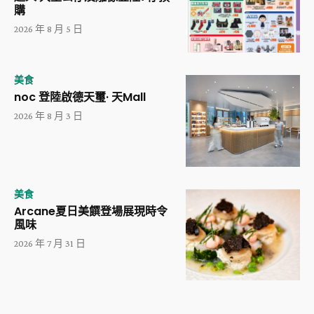
購
2026 年 8 月 5 日
美食
noc 登陸啟德天璽· 天Mall
2026 年 8 月 3 日
美食
Arcane夏日美饌登場展現時令
風味
2026 年 7 月 31 日