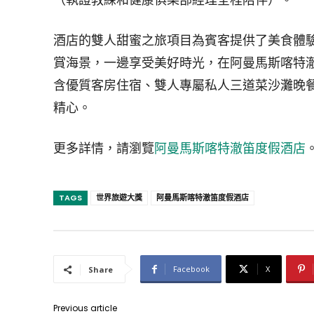
酒店的雙人甜蜜之旅項目為賓客提供了美食體驗
賞海景，一邊享受美好時光，在阿曼馬斯喀特
含優質客房住宿、雙人專屬私人三道菜沙灘晚餐
精心。
更多詳情，請瀏覽
阿曼馬斯喀特澈笛度假酒店
TAGS
世界旅遊大獎
阿曼馬斯喀特澈笛度假酒店
Facebook
X
Share
Previous article