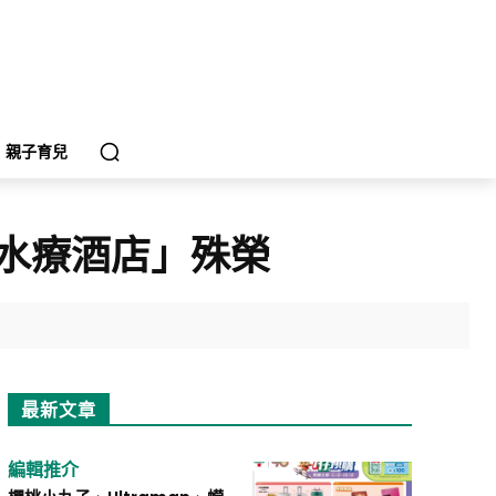
親子育兒
水療酒店」殊榮
最新文章
編輯推介