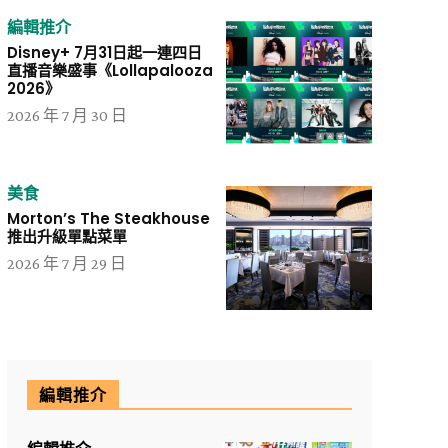
編輯推介
Disney+ 7月31日起一連四日
直播音樂盛事《Lollapalooza
2026》
2026 年 7 月 30 日
美食
Morton’s The Steakhouse
推出升級單點菜單
2026 年 7 月 29 日
編輯推介