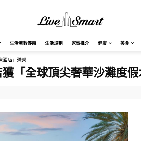
介
生活著數優惠
生活規劃
家電推介
健康
美食
療酒店」殊榮
店獲「全球頂尖奢華沙灘度假