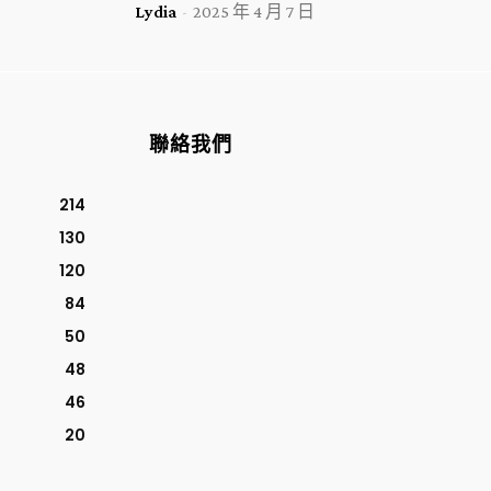
Lydia
-
2025 年 4 月 7 日
聯絡我們
214
130
120
84
50
48
46
20