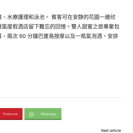
、水療護理和泳池。 賓客可在安静的花園一邊欣
澈笛度假酒店留下難忘的回憶。雙人甜蜜之旅專案包
、兩次 60 分鐘巴厘島按摩以及一瓶氣泡酒，安排
。
Pinterest
WhatsApp
Next article