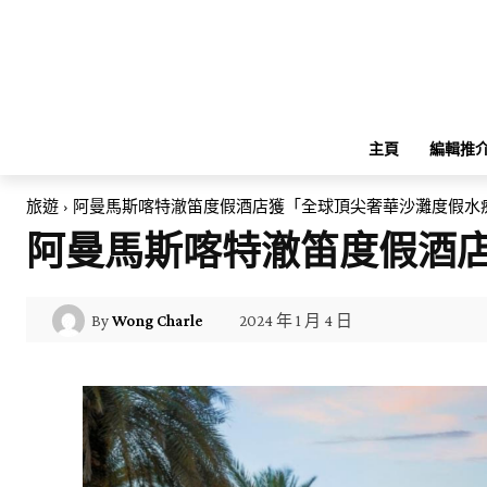
主頁
編輯推
旅遊
阿曼馬斯喀特澈笛度假酒店獲「全球頂尖奢華沙灘度假水
阿曼馬斯喀特澈笛度假酒
2024 年 1 月 4 日
By
Wong Charle