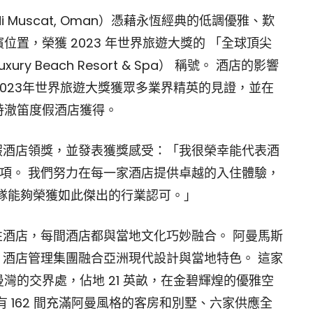
 Muscat, Oman）憑藉永恆經典的低調優雅、歎
置，榮獲 2023 年世界旅遊大獎的 「全球頂尖
xury Beach Resort & Spa） 稱號。 酒店的影響
023年世界旅遊大獎獲眾多業界精英的見證，並在
特澈笛度假酒店獲得。
澈笛度假酒店領獎，並發表獲獎感受：「我很榮幸能代表酒
獎項。 我們努力在每一家酒店提供卓越的入住體驗，
隊能夠榮獲如此傑出的行業認可。」
性酒店，每間酒店都與當地文化巧妙融合。 阿曼馬斯
 酒店管理集團融合亞洲現代設計與當地特色。 這家
灣的交界處，佔地 21 英畝，在金碧輝煌的優雅空
 162 間充滿阿曼風格的客房和別墅、六家供應全