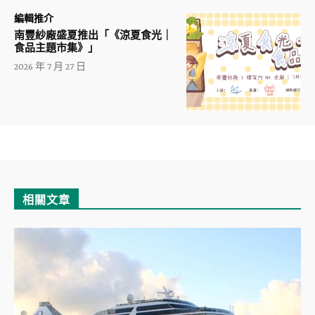
編輯推介
南豐紗廠盛夏推出「《涼夏食光｜
食品主題市集》」
2026 年 7 月 27 日
相關文章