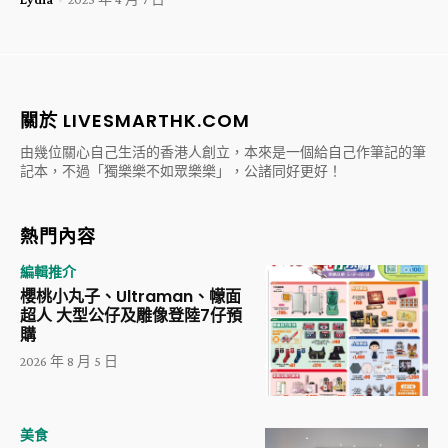
關於 LIVESMARTHK.COM
由幾位關心自己生活的香港人創立，本來是一個給自己作筆記的筆
記本，不過「獨樂樂不如眾樂樂」，公諸同好更好！
熱門內容
編輯推介
櫻桃小丸子、Ultraman、幪面
超人 大型公仔及雕像登陸7仔預
購
2026 年 8 月 5 日
美食