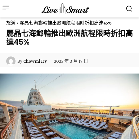
旅遊
麗晶七海郵輪推出歐洲航程限時折扣高達45%
麗晶七海郵輪推出歐洲航程限時折扣高
達45%
2025 年 3 月 17 日
By
Chowml Icy