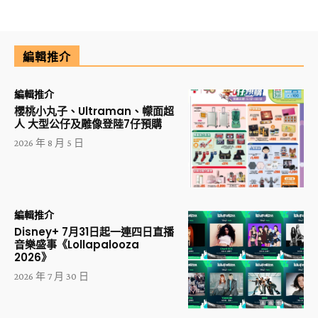
編輯推介
編輯推介
櫻桃小丸子、Ultraman、幪面超
人 大型公仔及雕像登陸7仔預購
2026 年 8 月 5 日
編輯推介
Disney+ 7月31日起一連四日直播
音樂盛事《Lollapalooza
2026》
2026 年 7 月 30 日