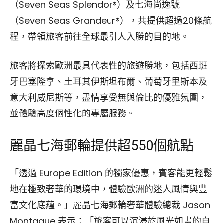
（Seven Seas Splendor®）及七海尚逸號
（Seven Seas Grandeur®），共提供超過20條航
程，帶領旅客前往全球最引人入勝的目的地。
旅客將探索歐洲最具代表性的旅遊勝地，包括西班
牙巴塞隆拿、土耳其伊斯坦布爾、葡萄牙里斯本及
意大利威尼斯等，盡情享受無與倫比的優雅氛圍，
並體驗高度個性化的專屬服務。
麗晶七海郵輪提供超550個航點
「透過 Europe Edition 的獨家優惠，賓客能更輕鬆
地在極致奢華的環境中，體驗歐洲的迷人風情與豐
富文化底蘊。」麗晶七海郵輪奢華體驗總裁 Jason
Montague 表示：「旅客可以沉浸於風光如畫的自