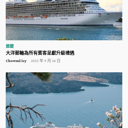
旅遊
大洋郵輪為所有賓客呈獻升級禮遇
Chowml Icy
-
2025 年 9 月 24 日