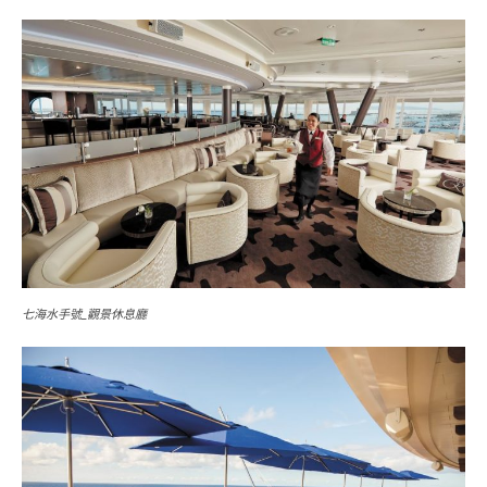
七海水手號_觀景休息廳