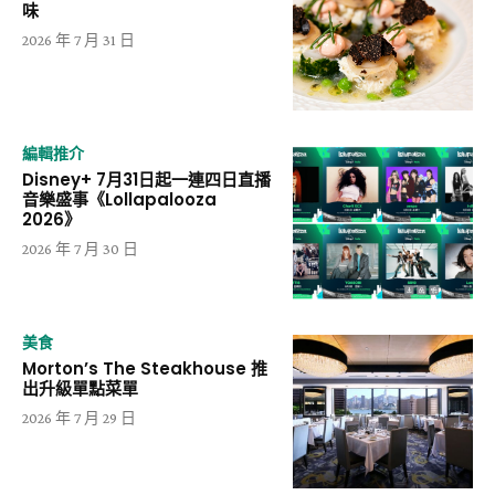
味
2026 年 7 月 31 日
編輯推介
Disney+ 7月31日起一連四日直播
音樂盛事《Lollapalooza
2026》
2026 年 7 月 30 日
美食
Morton’s The Steakhouse 推
出升級單點菜單
2026 年 7 月 29 日