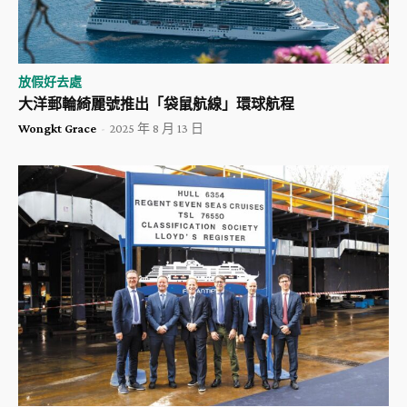
放假好去處
大洋郵輪綺麗號推出「袋鼠航線」環球航程
Wongkt Grace
-
2025 年 8 月 13 日