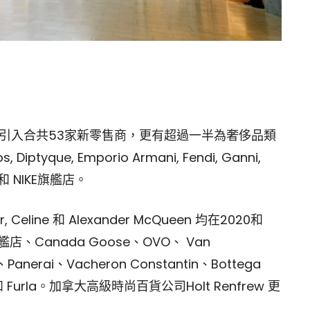
力，引入合共53家新零售商，更有超過一半為奢侈品類
yque, Emporio Armani, Fendi, Ganni,
a 和 NIKE旗艦店。
, Celine 和 Alexander McQueen 均在2020和
、Canada Goose、OVO、 Van
e、Panerai、Vacheron Constantin、Bottega
a 和 Furla。加拿大高級時尚百貨公司Holt Renfrew 更
。