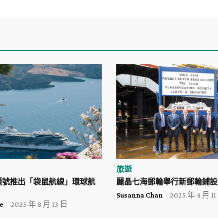
旅遊
麗號推出「袋鼠航線」環球航
麗晶七海郵輪舉行新郵輪鋪設
Susanna Chan
-
2025 年 4 月 11
e
-
2025 年 8 月 13 日