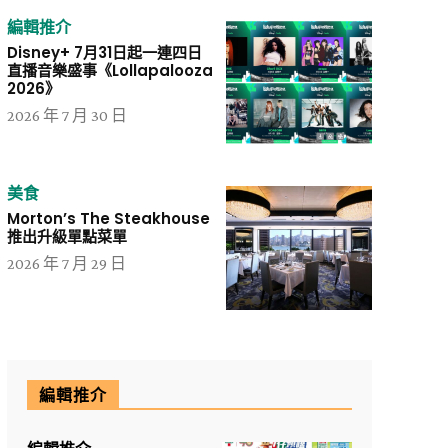
編輯推介
Disney+ 7月31日起一連四日
直播音樂盛事《Lollapalooza
2026》
2026 年 7 月 30 日
美食
Morton’s The Steakhouse
推出升級單點菜單
2026 年 7 月 29 日
編輯推介