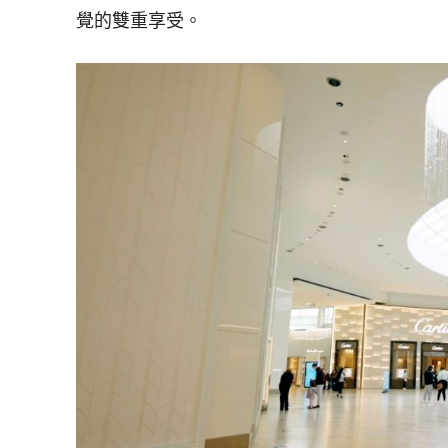
覺的雙重享受。