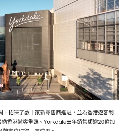
數年間，招徠了數十家新零售商進駐，並為香港遊客制
香港遊客重臨。Yorkdale去年銷售額逾20億加