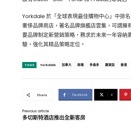
Yorkdale 於「全球表現最佳購物中心」
奢侈品牌商店，著名品牌旗艦店雲集，可謂擁
要品牌制定新營銷策略，務求於未來一年容納
驗，強化其精品策略定位。
TAGS
Yorkdale
加拿大
商場
多倫多
廣東話
香港
Facebook
X
Share
Previous article
多切斯特酒店推出全新客房