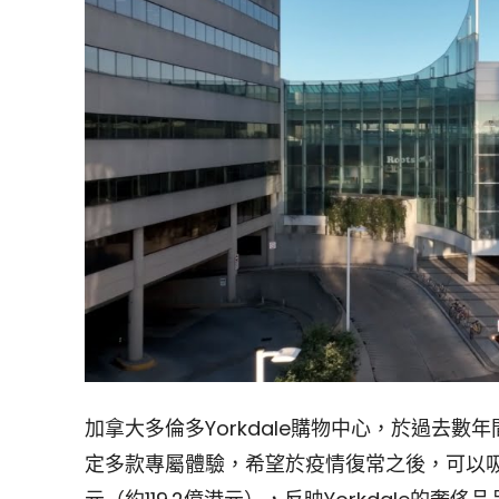
加拿大多倫多Yorkdale購物中心，於過去
定多款專屬體驗，希望於疫情復常之後，可以吸納