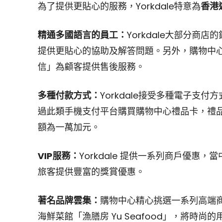
為了提供更貼心的服務，Yorkdale特意為
香港
精通多國語言的員工：
Yorkdale大部分
提供更貼心的協助及解答問題。另外，購物中
信」為顧客提供售後服務。
多種付款方式：
Yorkdale接受多種電子支
過此類手機支付平台購買購物中心禮品卡，禮品
額為一萬加元。
VIP
服務：
Yorkdale 提供一系列商戶優惠，當中
旅客提供豐富的獎賞優惠。
著名品牌雲集：
購物中心精心挑選一系列高端
海鮮菜館「漁膳房 Yu Seafood」，將時