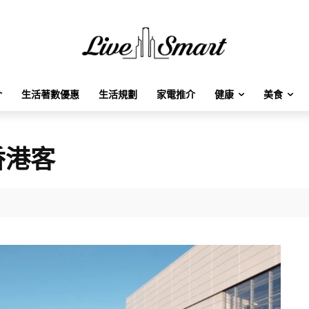
介
生活著數優惠
生活規劃
家電推介
健康
美食
香港客