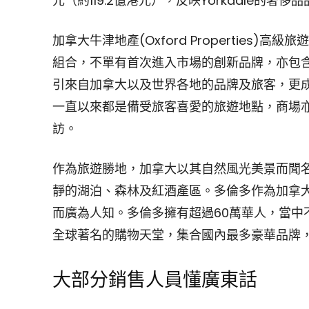
元（約119.2億港元），反映Yorkdale的
加拿大牛津地產(Oxford Properties)高級旅遊
組合，不單有首次進入市場的創新品牌，亦包
引來自加拿大以及世界各地的品牌及旅客，更
一直以來都是備受旅客喜愛的旅遊地點，商場
訪。
作為旅遊勝地，加拿大以其自然風光美景而聞
靜的湖泊、森林及紅酒產區。多倫多作為加拿
而廣為人知。多倫多擁有超過60萬華人，當中不
全球著名的購物天堂，集合國內最多豪華品牌
大部分銷售人員懂廣東話