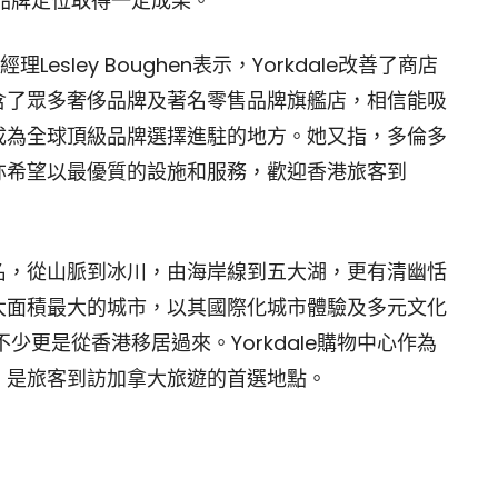
奢侈品品牌定位取得一定成果。
經理Lesley Boughen表示，Yorkdale改善了商店
含了眾多奢侈品牌及著名零售品牌旗艦店，相信能吸
成為全球頂級品牌選擇進駐的地方。她又指，多倫多
亦希望以最優質的設施和服務，歡迎香港旅客到
名，從山脈到冰川，由海岸線到五大湖，更有清幽恬
大面積最大的城市，以其國際化城市體驗及多元文化
少更是從香港移居過來。Yorkdale購物中心作為
，是旅客到訪加拿大旅遊的首選地點。