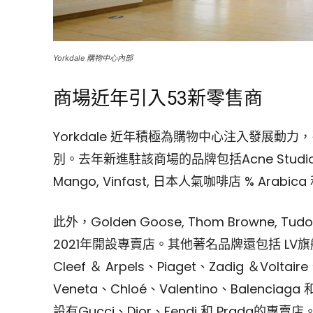
Yorkdale 購物中心內部
商場近年引入53新零售商
Yorkdale 近年積極為購物中心注入發展動
別。去年新進駐該商場的品牌包括Acne Studios, Dipt
Mango, Vinfast, 日本人氣咖啡店 % Arabic
此外，Golden Goose, Thom Browne, Tudor
2021年開設專賣店。其他著名品牌還包括 LV旗艦店
Cleef ＆ Arpels、Piaget、Zadig ＆Voltair
Veneta、Chloé、Valentino、Balenciag
設有Gucci、Dior、Fendi 和 Prada的專賣店