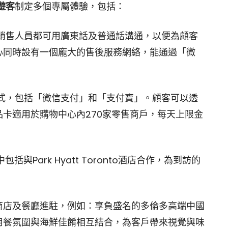
遊客
制定多個專屬體驗，包括：
商店的銷售人員都可用廣東話及普通話溝通，以便為顧客
心同時設有一個龐大的售後服務網絡，能通過「微
付方式，包括「微信支付」和「支付寶」。顧客可以透
卡適用於購物中心內270家零售商戶，每天上限金
包括與Park Hyatt Toronto酒店合作，為到訪的
商店及餐廳進駐，例如：享負盛名的多倫多高端中國
尚的用餐氛圍與海鮮佳餚相互結合，為客戶帶來視覺與味