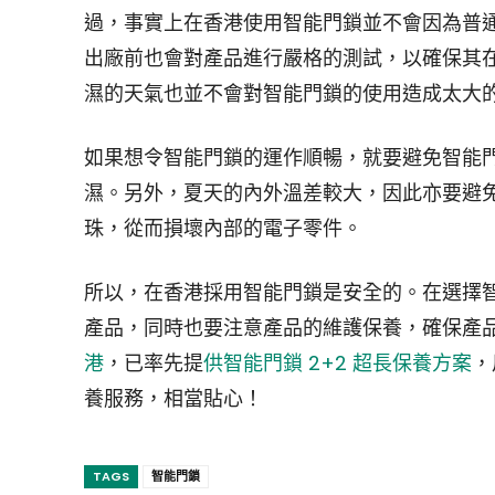
過，事實上在香港使用智能門鎖並不會因為普
出廠前也會對產品進行嚴格的測試，以確保其
濕的天氣也並不會對智能門鎖的使用造成太大
如果想令智能門鎖的運作順暢，就要避免智能
濕。另外，夏天的內外溫差較大，因此亦要避
珠，從而損壞內部的電子零件。
所以，在香港採用智能門鎖是安全的。在選擇
產品，同時也要注意產品的維護保養，確保產
港
，已率先提
供智能門鎖 2+2 超長保養方案
，
養服務，相當貼心！
TAGS
智能門鎖