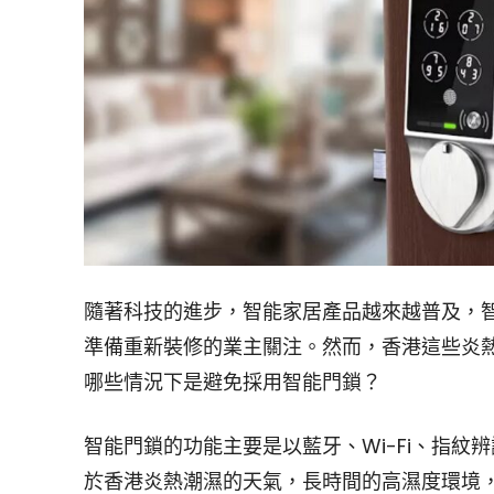
隨著科技的進步，智能家居產品越來越普及，
準備重新裝修的業主關注。然而，香港這些炎
哪些情況下是避免採用智能門鎖？
智能門鎖的功能主要是以藍牙、Wi-Fi、指
於香港炎熱潮濕的天氣，長時間的高濕度環境