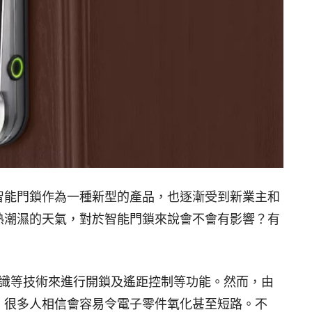
智能門鎖作為一種新型的產品，也逐漸受到新業主和
熱潮濕的天氣，對於智能門鎖來說會不會有影響？有
紋辨識等技術來進行開鎖及遙距控制等功能。然而，由
，很多人相信會容易令電子零件氧化甚至短路。不