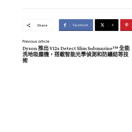
Facebook
X
Share
Previous article
Dyson 推出 V12s Detect Slim Submarine™ 全能
洗地吸塵機，搭載智能光學偵測和防纏結等技
術