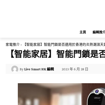
主頁
編輯推
家電推介
【智能家居】智能門鎖是否適用於香港的炎熱潮濕天
【智能家居】智能門鎖是
2023 年 6 月 28 日
By
Live Smart HK 編輯