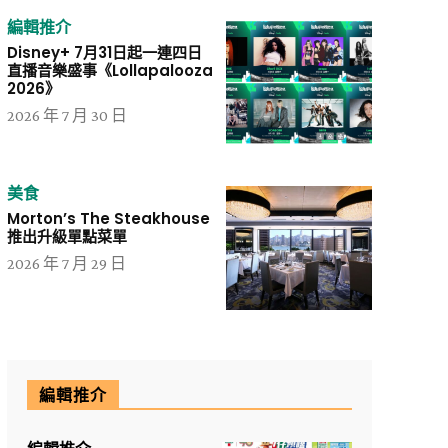
編輯推介
Disney+ 7月31日起一連四日
直播音樂盛事《Lollapalooza
2026》
2026 年 7 月 30 日
美食
Morton’s The Steakhouse
推出升級單點菜單
2026 年 7 月 29 日
編輯推介