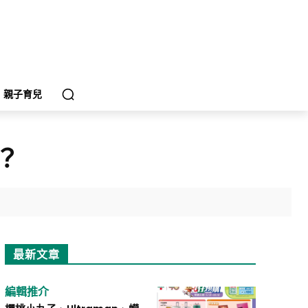
親子育兒
？
最新文章
編輯推介