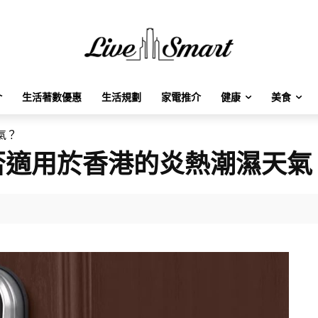
介
生活著數優惠
生活規劃
家電推介
健康
美食
氣？
否適用於香港的炎熱潮濕天氣