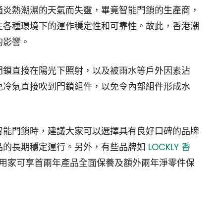
通炎熱潮濕的天氣而失靈，畢竟智能門鎖的生產商，
在各種環境下的運作穩定性和可靠性。故此，香港潮
的影響。
門鎖直接在陽光下照射，以及被雨水等戶外因素沾
免冷氣直接吹到門鎖組件，以免令內部組件形成水
智能門鎖時，建議大家可以選擇具有良好口碑的品牌
品的長期穩定運行。另外，有些品牌如
LOCKLY 香
用家可享首兩年產品全面保養及額外兩年淨零件保