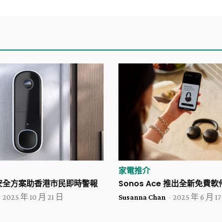
家電推介
能安全方案助香港市民即時警報
Sonos Ace 推出全新免費
2025 年 10 月 21 日
Susanna Chan
-
2025 年 6 月 1