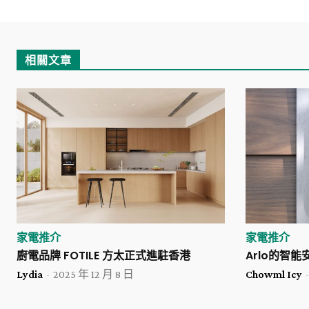
相關文章
家電推介
家電推介
廚電品牌 FOTILE 方太正式進駐香港
Arlo的智
Lydia
-
2025 年 12 月 8 日
Chowml Icy
-