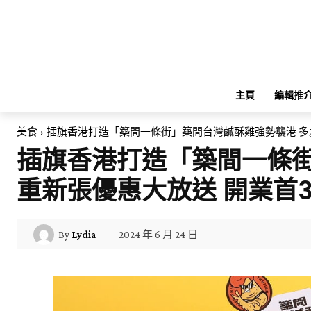
主頁
編輯推
美食
插旗香港打造「築間一條街」築間台灣鹹酥雞強勢襲港 多款
插旗香港打造「築間一條街
重新張優惠大放送 開業首
2024 年 6 月 24 日
By
Lydia