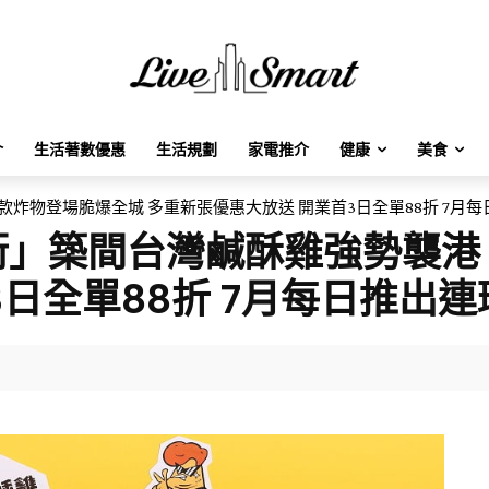
介
生活著數優惠
生活規劃
家電推介
健康
美食
炸物登場脆爆全城 多重新張優惠大放送 開業首3日全單88折 7月
」築間台灣鹹酥雞強勢襲港 
3日全單88折 7月每日推出