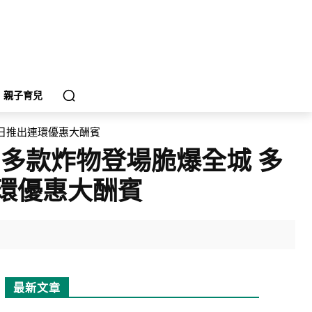
親子育兒
每日推出連環優惠大酬賓
多款炸物登場脆爆全城 多
連環優惠大酬賓
最新文章