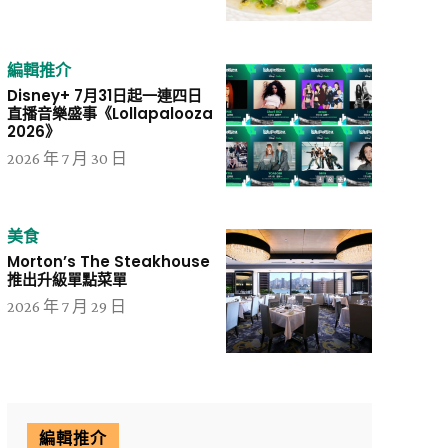
編輯推介
Disney+ 7月31日起一連四日
直播音樂盛事《Lollapalooza
2026》
2026 年 7 月 30 日
美食
Morton’s The Steakhouse
推出升級單點菜單
2026 年 7 月 29 日
編輯推介