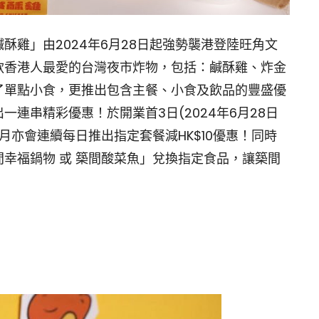
酥雞」由2024年6月28日起強勢襲港登陸旺角文
款香港人最愛的台灣夜市炸物，包括：鹹酥雞、炸金
了單點小食，更推出包含主餐、小食及飲品的豐盛優
連串精彩優惠！於開業首3日(2024年6月28日
7月亦會連續每日推出指定套餐減HK$10優惠！同時
幸福鍋物 或 築間酸菜魚」兌換指定食品，讓築間