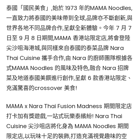
泰國「國民美食」,始於 1973 年的MAMA Noodles,
一直致力將泰國的美味帶到全球,品牌亦不斷創新,與
世界各地不同品牌合作,呈獻全新體驗。今年 7 月 7
日至 9 月 8 日期間,MAMA 香港站限定店,將會登陸
尖沙咀海港城,與同樣來自泰國的泰菜品牌 Nara
Thai Cuisine 攜手合作,由 Nara 的廚師團隊根據各
式MAMA Noodles 的風味及特色,融合 Nara 招牌
菜及地道泰國美饌進行創作,呈獻 6 款香港站限定、
充滿驚喜的crossover 美食!
MAMA x Nara Thai Fusion Madness 期間限定店
打卡加有獎遊戲,一站式玩樂泰繽紛! Nara Thai
Cuisine 尖沙咀店將化身為 MAMA Noodles 期間
限定店,以玩味十足的裝飾,打造充滿視覺趣味的空