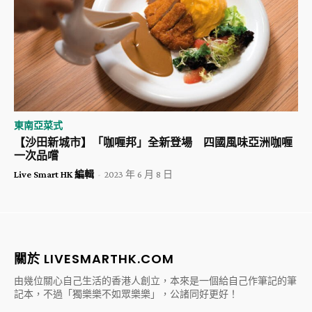
東南亞菜式
【沙田新城市】「咖喱邦」全新登場 四國風味亞洲咖喱
一次品嚐
Live Smart HK 編輯
-
2023 年 6 月 8 日
關於 LIVESMARTHK.COM
由幾位關心自己生活的香港人創立，本來是一個給自己作筆記的筆
記本，不過「獨樂樂不如眾樂樂」，公諸同好更好！