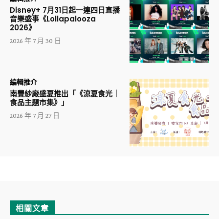
Disney+ 7月31日起一連四日直播
音樂盛事《Lollapalooza
2026》
2026 年 7 月 30 日
編輯推介
南豐紗廠盛夏推出「《涼夏食光｜
食品主題市集》」
2026 年 7 月 27 日
相關文章