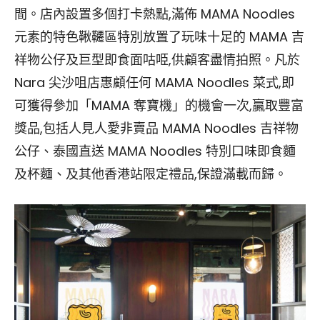
間。店內設置多個打卡熱點,滿佈 MAMA Noodles
元素的特色鞦韆區特別放置了玩味十足的 MAMA 吉
祥物公仔及巨型即食面咕𠱸,供顧客盡情拍照。凡於
Nara 尖沙咀店惠顧任何 MAMA Noodles 菜式,即
可獲得參加「MAMA 奪寶機」的機會一次,贏取豐富
獎品,包括人見人愛非賣品 MAMA Noodles 吉祥物
公仔、泰國直送 MAMA Noodles 特別口味即食麵
及杯麵、及其他香港站限定禮品,保證滿載而歸。