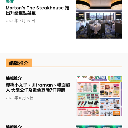
美食
Morton’s The Steakhouse 推
出升級單點菜單
2026 年 7 月 29 日
編輯推介
編輯推介
櫻桃小丸子、Ultraman、幪面超
人 大型公仔及雕像登陸7仔預購
2026 年 8 月 5 日
編輯推介