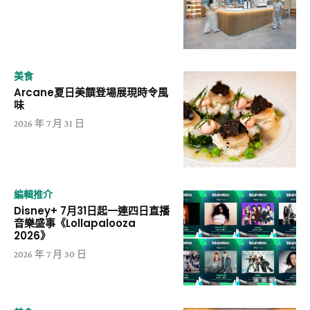
美食
Arcane夏日美饌登場展現時令風
味
2026 年 7 月 31 日
編輯推介
Disney+ 7月31日起一連四日直播
音樂盛事《Lollapalooza
2026》
2026 年 7 月 30 日