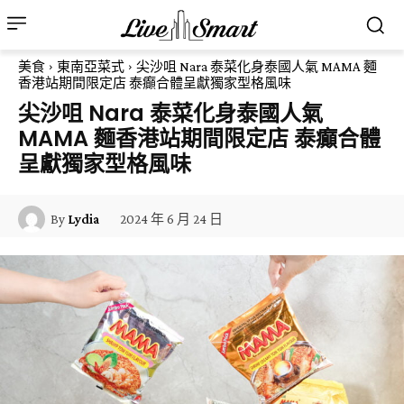
美食
東南亞菜式
尖沙咀 Nara 泰菜化身泰國人氣 MAMA 麵
香港站期間限定店 泰癲合體呈獻獨家型格風味
尖沙咀 Nara 泰菜化身泰國人氣
MAMA 麵香港站期間限定店 泰癲合體
呈獻獨家型格風味
2024 年 6 月 24 日
By
Lydia