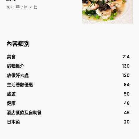
2026 年 7 月 31 日
內容類別
美食
214
編輯推介
130
放假好去處
120
生活著數優惠
84
旅遊
50
健康
48
酒店餐飲及自助餐
46
日本菜
20