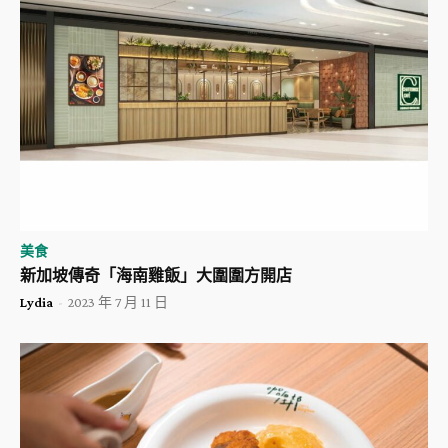
美食
新加坡傳奇「海南雞飯」大圍圍方開店
Lydia
-
2023 年 7 月 11 日