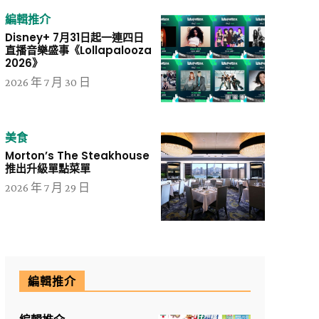
編輯推介
Disney+ 7月31日起一連四日
直播音樂盛事《Lollapalooza
2026》
2026 年 7 月 30 日
美食
Morton’s The Steakhouse
推出升級單點菜單
2026 年 7 月 29 日
編輯推介