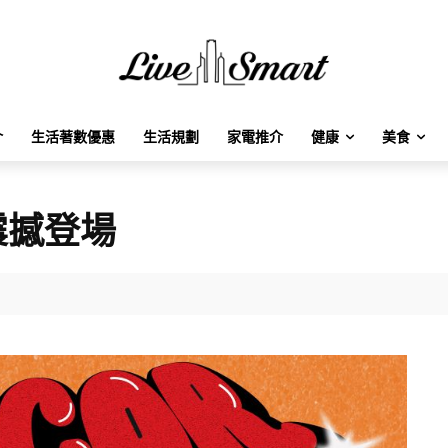
介
生活著數優惠
生活規劃
家電推介
健康
美食
震撼登場