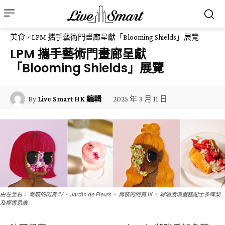
美食
LPM 攜手藝術門畫廊呈獻「Blooming Shields」展覽
LPM 攜手藝術門畫廊呈獻
「Blooming Shields」展覽
2025 年 3 月 11 日
By
Live Smart HK 編輯
由左至右： 喬裝的阿賈 IV、 Jardin de Fleurs、 喬裝的阿賈 IX、 冧酒酒漬蛋糕配士多啤梨
及椰香忌廉