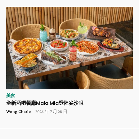
美食
全新酒吧餐廳Mala Mia登陸尖沙咀
Wong Charle
-
2026 年 7 月 28 日