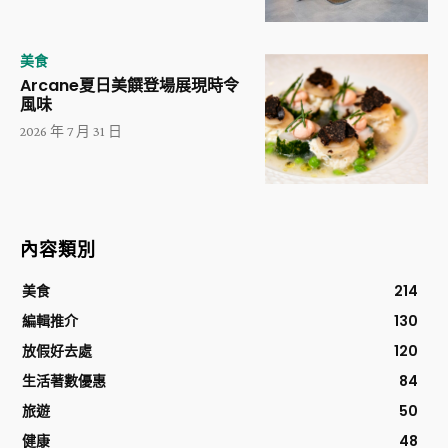
美食
Arcane夏日美饌登場展現時令
風味
2026 年 7 月 31 日
內容類別
美食
214
編輯推介
130
放假好去處
120
生活著數優惠
84
旅遊
50
健康
48