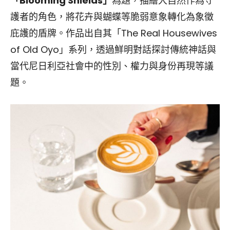
「Blooming Shields」
為題，描繪大自然作為守
護者的角色，將花卉與蝴蝶等脆弱意象轉化為象徵
庇護的盾牌。作品出自其「The Real Housewives
of Old Oyo」系列，透過鮮明對話探討傳統神話與
當代尼日利亞社會中的性別、權力與身份再現等議
題。