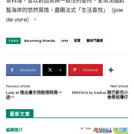
意料理，並以對品質與一致性的堅持，呈現法國蔚
藍海岸的悠然風情，盡顯法式「生活喜悅」（joie
de vivre）。
TAGS
Blooming Shields
LPM
展覽
藝術門畫廊
Facebook
X
Pinterest
Previous article
Next article
Lady M 推出養生特飲限時買一
PINTXOS by bàrbar 將巴斯克小
送一
食帶到灣仔
最新文章
編輯推介