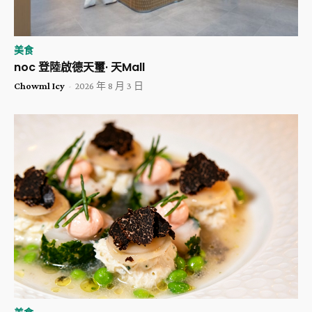
美食
noc 登陸啟德天璽· 天Mall
Chowml Icy
-
2026 年 8 月 3 日