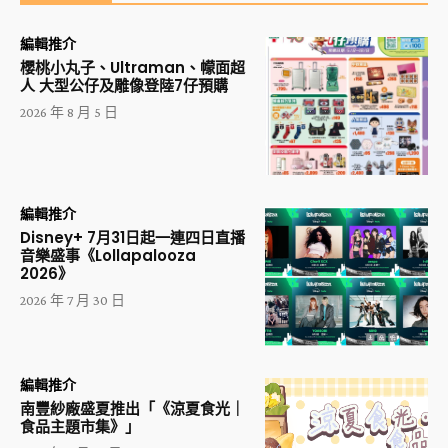
編輯推介
櫻桃小丸子、Ultraman、幪面超
人 大型公仔及雕像登陸7仔預購
2026 年 8 月 5 日
編輯推介
Disney+ 7月31日起一連四日直播
音樂盛事《Lollapalooza
2026》
2026 年 7 月 30 日
編輯推介
南豐紗廠盛夏推出「《涼夏食光｜
食品主題市集》」