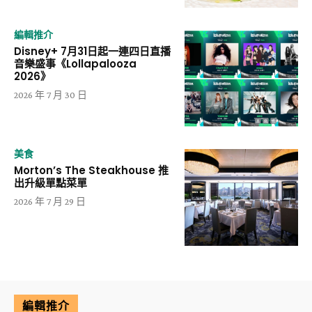
編輯推介
Disney+ 7月31日起一連四日直播
音樂盛事《Lollapalooza
2026》
2026 年 7 月 30 日
美食
Morton’s The Steakhouse 推
出升級單點菜單
2026 年 7 月 29 日
編輯推介