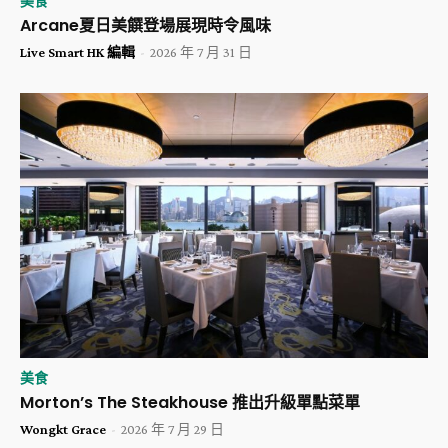
美食
Arcane夏日美饌登場展現時令風味
Live Smart HK 編輯
-
2026 年 7 月 31 日
美食
Morton’s The Steakhouse 推出升級單點菜單
Wongkt Grace
-
2026 年 7 月 29 日