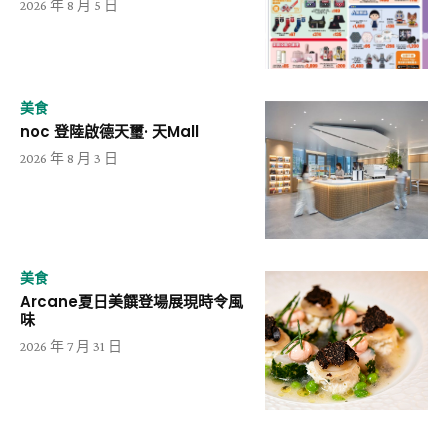
2026 年 8 月 5 日
美食
noc 登陸啟德天璽· 天Mall
2026 年 8 月 3 日
美食
Arcane夏日美饌登場展現時令風
味
2026 年 7 月 31 日