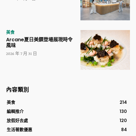
美食
Arcane夏日美饌登場展現時令
風味
2026 年 7 月 31 日
內容類別
美食
214
編輯推介
130
放假好去處
120
生活著數優惠
84