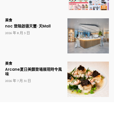
美食
noc 登陸啟德天璽· 天Mall
2026 年 8 月 3 日
美食
Arcane夏日美饌登場展現時令風
味
2026 年 7 月 31 日