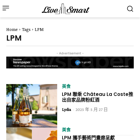
Home
Tags
LPM
LPM
- Advertisement -
美食
LPM 聯乘 Château La Coste推
出自家品牌粉紅酒
Lydia
-
2025 年 5 月 27 日
美食
LPM 攜手藝術門畫廊呈獻