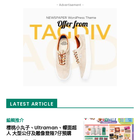
- Advertisement -
LATEST ARTICLE
編輯推介
櫻桃小丸子、Ultraman、幪面超
人 大型公仔及雕像登陸7仔預購