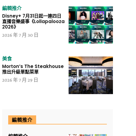
編輯推介
Disney+ 7月31日起一連四日
直播音樂盛事《Lollapalooza
2026》
2026 年 7 月 30 日
美食
Morton’s The Steakhouse
推出升級單點菜單
2026 年 7 月 29 日
編輯推介