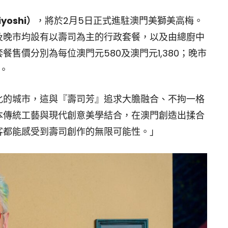
yoshi）
，將於2月5日正式進駐澳門美獅美高梅。
及晚市均設有以壽司為主的行政套餐，以及由總廚中
售價分別為每位澳門元580及澳門元1,380；晚市
0。
化的城市，這與『壽司芳』追求大膽融合、不拘一格
本傳統工藝與現代創意美學結合，在澳門創造出揉合
客都能感受到壽司創作的無限可能性。」