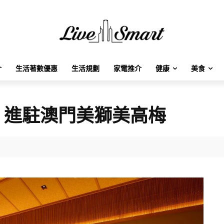
介
生活著數優惠
生活規劃
家電推介
健康
美食
」進駐澳門美獅美高梅