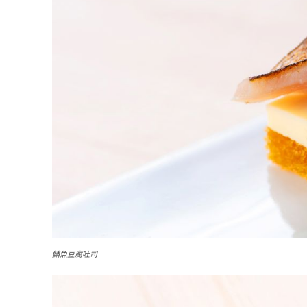
鯖魚豆腐吐司