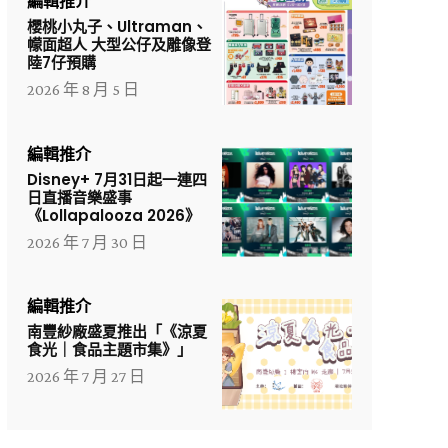
編輯推介
櫻桃小丸子、Ultraman、
幪面超人 大型公仔及雕像登
陸7仔預購
2026 年 8 月 5 日
編輯推介
Disney+ 7月31日起一連四
日直播音樂盛事
《Lollapalooza 2026》
2026 年 7 月 30 日
編輯推介
南豐紗廠盛夏推出「《涼夏
食光｜食品主題市集》」
2026 年 7 月 27 日