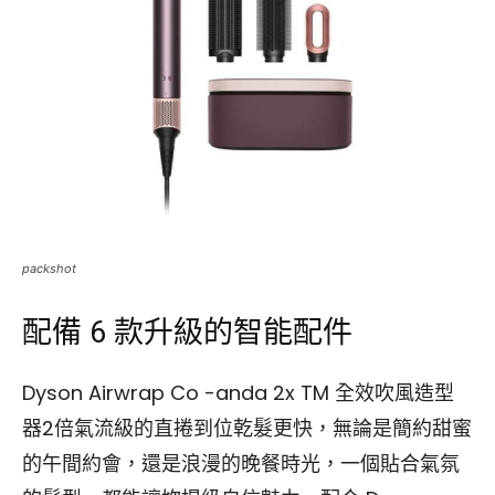
packshot
配備 6 款升級的智能配件
Dyson Airwrap Co -anda 2x TM 全效吹風造型
器2倍氣流級的直捲到位乾髮更快，無論是簡約甜蜜
的午間約會，還是浪漫的晚餐時光，一個貼合氣氛