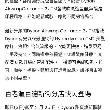
的髮型，都能讓妳提級自信魅力。配合 Dyson
AirwrapCo -anda 2x TM全效吹風造型器,無論是
哪種風格，都能輕鬆駕馭，應對不同約會場合。
最新升級的Dyson Airwrap Co -anda 2x TM搭載
Dyson有史以來最強勁的 HyperdymiumTM2 美髮
摩打，實現2 倍氣流級的，吹乾更快速、造型更易
上手及持久，同時避免熱損傷，守護髮絲健康。其
配備 6 款升級的智能配件，一機即可完成吹乾、拉
直、順髮、捲髮、蓬鬆與打造豐盈感，讓妳自由轉
換不同髮型。
百老滙百德新街分店快閃登場
即日(3日)起至 2 月 25 日，Dyson 甜蜜煥新體驗