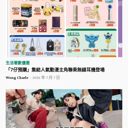
生活著數優惠
「7仔預購」集結人氣動漫主角聯乘無線耳機登場
Wong Charle
-
2026 年 7 月 7 日