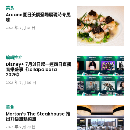
美食
Arcane夏日美饌登場展現時令風
味
2026 年 7 月 31 日
編輯推介
Disney+ 7月31日起一連四日直播
音樂盛事《Lollapalooza
2026》
2026 年 7 月 30 日
美食
Morton’s The Steakhouse 推
出升級單點菜單
2026 年 7 月 29 日