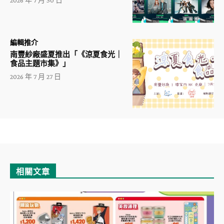
2026 年 7 月 30 日
編輯推介
南豐紗廠盛夏推出「《涼夏食光｜
食品主題市集》」
2026 年 7 月 27 日
相關文章