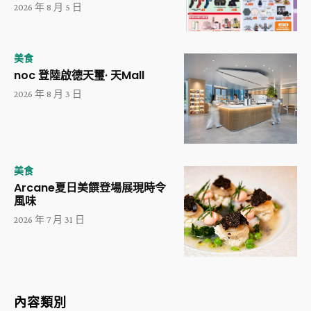
2026 年 8 月 5 日
美食
noc 登陸啟德天璽· 天Mall
2026 年 8 月 3 日
美食
Arcane夏日美饌登場展現時令
風味
2026 年 7 月 31 日
內容類別