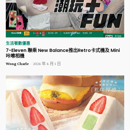
生活著數優惠
7-Eleven 聯乘 New Balance推出Retro卡式機及 Mini
咔嚓相機
Wong Charle
-
2026 年 6 月 1 日