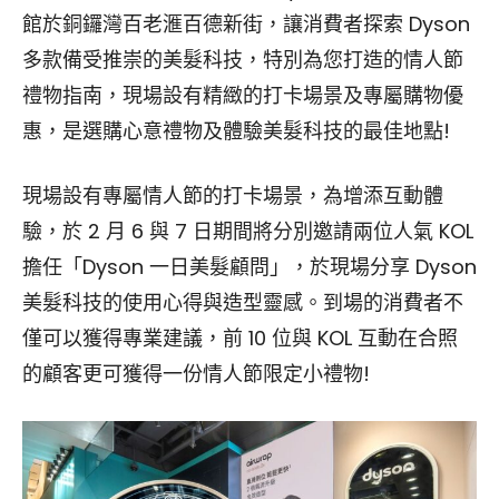
館於銅鑼灣百老滙百德新街，讓消費者探索 Dyson
多款備受推崇的美髮科技，特別為您打造的情人節
禮物指南，現場設有精緻的打卡場景及專屬購物優
惠，是選購心意禮物及體驗美髮科技的最佳地點!
現場設有專屬情人節的打卡場景，為增添互動體
驗，於 2 月 6 與 7 日期間將分別邀請兩位人氣 KOL
擔任「Dyson 一日美髮顧問」，於現場分享 Dyson
美髮科技的使用心得與造型靈感。到場的消費者不
僅可以獲得專業建議，前 10 位與 KOL 互動在合照
的顧客更可獲得一份情人節限定小禮物!