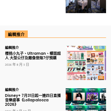
編輯推介
編輯推介
櫻桃小丸子、Ultraman、幪面超
人 大型公仔及雕像登陸7仔預購
2026 年 8 月 5 日
編輯推介
Disney+ 7月31日起一連四日直播
音樂盛事《Lollapalooza
2026》