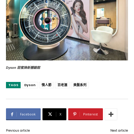
Dyson 甜蜜煥新體驗館
TAGS
Dyson
情人節
百老滙
美髮系列
Facebook
X
Pinterest
Previous article
Next article