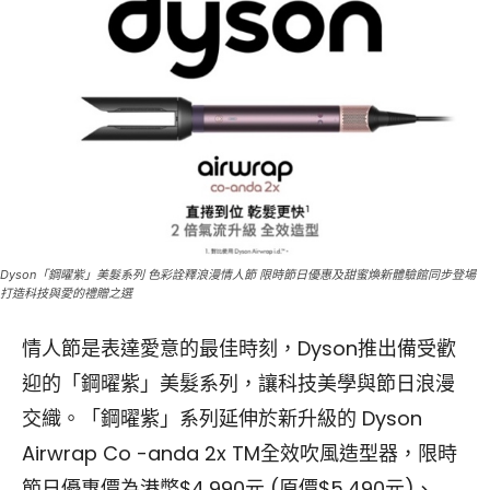
Dyson「鋼曜紫」美髮系列 色彩詮釋浪漫情人節 限時節日優惠及甜蜜煥新體驗館同步登場
打造科技與愛的禮贈之選
情人節是表達愛意的最佳時刻，Dyson推出備受歡
迎的「鋼曜紫」美髮系列，讓科技美學與節日浪漫
交織。「鋼曜紫」系列延伸於新升級的 Dyson
Airwrap Co -anda 2x TM全效吹風造型器，限時
節日優惠價為港幣$4,990元 (原價$5,490元)、