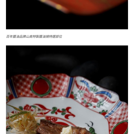
百年醬油品牌山高特製醬油燒特選部位