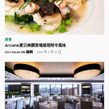
美食
Arcane夏日美饌登場展現時令風味
Live Smart HK 編輯
-
2026 年 7 月 31 日