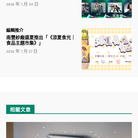
2026 年 7 月 30 日
編輯推介
南豐紗廠盛夏推出「《涼夏食光｜
食品主題市集》」
2026 年 7 月 27 日
相關文章