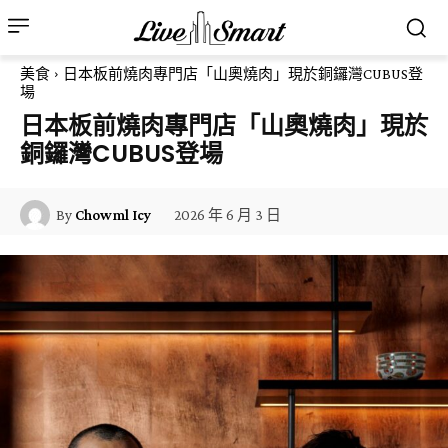
美食
日本板前燒肉專門店「山奧燒肉」現於銅鑼灣CUBUS登
場
日本板前燒肉專門店「山奧燒肉」現於
銅鑼灣CUBUS登場
2026 年 6 月 3 日
By
Chowml Icy