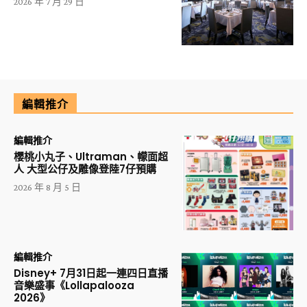
2026 年 7 月 29 日
編輯推介
編輯推介
櫻桃小丸子、Ultraman、幪面超
人 大型公仔及雕像登陸7仔預購
2026 年 8 月 5 日
編輯推介
Disney+ 7月31日起一連四日直播
音樂盛事《Lollapalooza
2026》