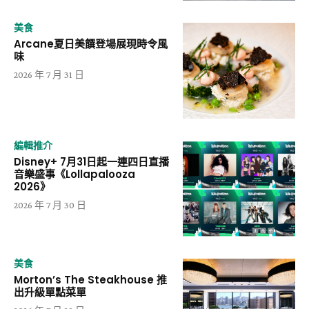
美食
Arcane夏日美饌登場展現時令風
味
2026 年 7 月 31 日
編輯推介
Disney+ 7月31日起一連四日直播
音樂盛事《Lollapalooza
2026》
2026 年 7 月 30 日
美食
Morton’s The Steakhouse 推
出升級單點菜單