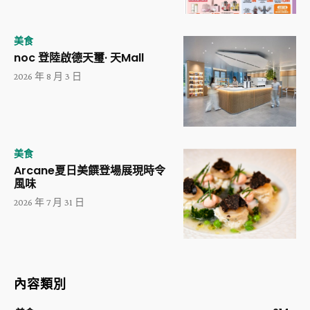
美食
noc 登陸啟德天璽· 天Mall
2026 年 8 月 3 日
美食
Arcane夏日美饌登場展現時令
風味
2026 年 7 月 31 日
內容類別