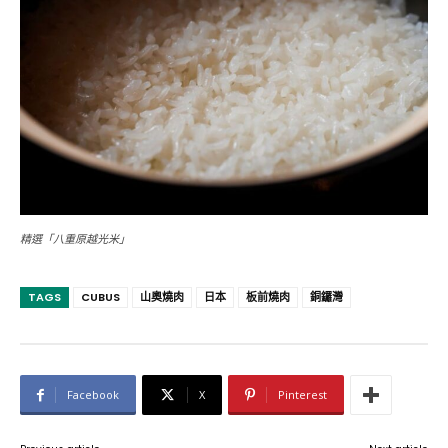
精選「八重原越光米」
TAGS
CUBUS
山奧燒肉
日本
板前燒肉
銅鑼灣
Facebook
X
Pinterest