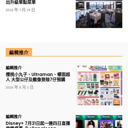
出升級單點菜單
2026 年 7 月 29 日
編輯推介
編輯推介
櫻桃小丸子、Ultraman、幪面超
人 大型公仔及雕像登陸7仔預購
2026 年 8 月 5 日
編輯推介
Disney+ 7月31日起一連四日直播