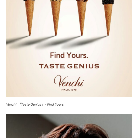
Venchi 「Taste Genius」- Find Yours