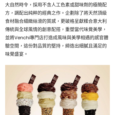
大自然時令，採用不含人工色素或甜味劑的極簡配
方，調配出純粹的經典之作。企劃除了將天然頂級
食材融合細緻絲滑的質感，更破格呈獻糅合意大利
傳統與全球風情的創意配搭，重塑當代味覺美學，
並將Venchi專門店打造成風味與美學相遇的感官體
驗空間，這份對品質的堅持，締造出細膩且滿足的
味覺盛宴。