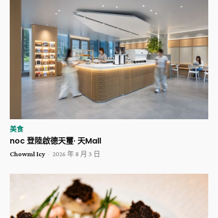
美食
noc 登陸啟德天璽· 天Mall
Chowml Icy
-
2026 年 8 月 3 日