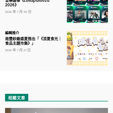
音樂盛事《Lollapalooza
2026》
2026 年 7 月 30 日
編輯推介
南豐紗廠盛夏推出「《涼夏食光｜
食品主題市集》」
2026 年 7 月 27 日
相關文章