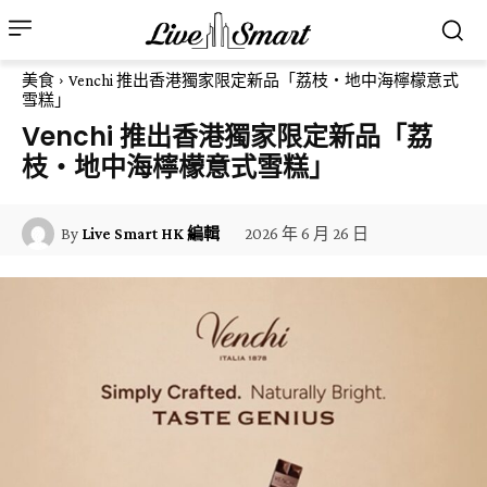
美食
Venchi 推出香港獨家限定新品「荔枝・地中海檸檬意式
雪糕」
Venchi 推出香港獨家限定新品「荔
枝・地中海檸檬意式雪糕」
2026 年 6 月 26 日
By
Live Smart HK 編輯