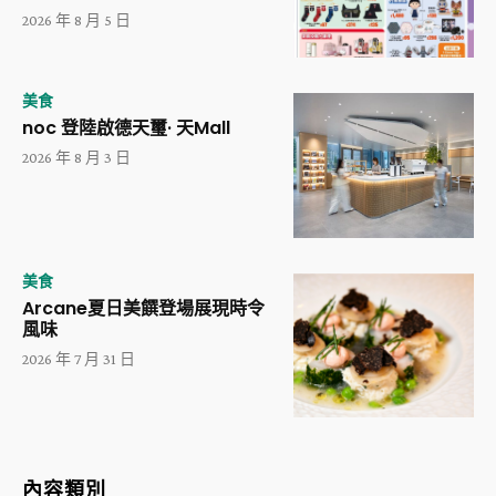
2026 年 8 月 5 日
美食
noc 登陸啟德天璽· 天Mall
2026 年 8 月 3 日
美食
Arcane夏日美饌登場展現時令
風味
2026 年 7 月 31 日
內容類別