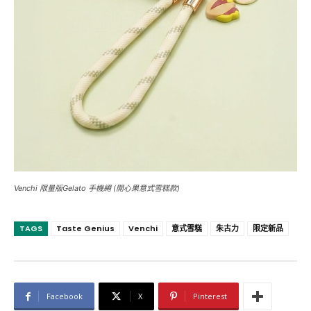
Venchi 限量版Gelato 手機繩 (開心果意式雪糕款)
TAGS
Taste Genius
Venchi
意式雪糕
朱古力
限定新品
Facebook
X
Pinterest