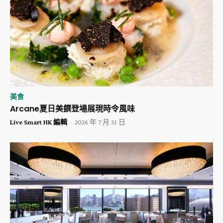
美食
Arcane夏日美饌登場展現時令風味
Live Smart HK 編輯
-
2026 年 7 月 31 日