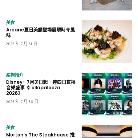
美食
Arcane夏日美饌登場展現時令風
味
2026 年 7 月 31 日
編輯推介
Disney+ 7月31日起一連四日直播
音樂盛事《Lollapalooza
2026》
2026 年 7 月 30 日
美食
Morton’s The Steakhouse 推