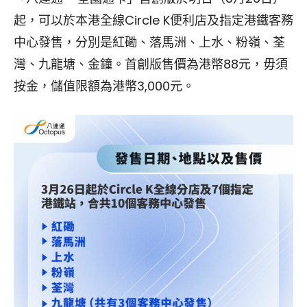
起，可以於本港全線Circle K便利店及指定港鐵客務
中心發售，分別是紅磡、落馬洲、上水、粉嶺、荃
灣、九龍塘、金鐘。首創版售價為港幣88元，毋須
按金，儲值限額為港幣3,000元。