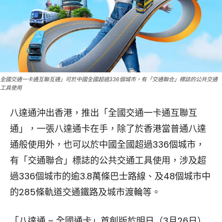
全國交通一卡通互聯互通」可於中國全國超過336個城市，有「交通聯合」標誌的公共交通
工具使用
八達通沖出香港，推出「全國交通一卡通互聯互
通」，一張八達通卡在手，除了於香港當普通八達
通般使用外，也可以於中國全國超過336個城市，
有「交通聯合」標誌的公共交通工具使用，涉及超
過336個城市的逾3.8萬條巴士路線、及48個城市中
的285條軌道交通鐵路及城市渡輪等。
「八達通 – 全國通卡」首創版於明日（3月26日）