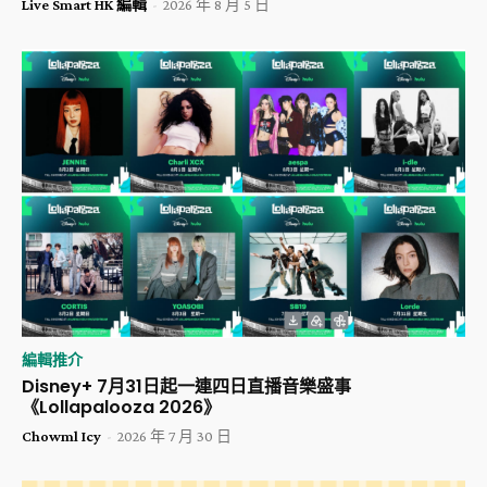
Live Smart HK 編輯
-
2026 年 8 月 5 日
編輯推介
Disney+ 7月31日起一連四日直播音樂盛事
《Lollapalooza 2026》
Chowml Icy
-
2026 年 7 月 30 日