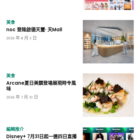
美食
noc 登陸啟德天璽· 天Mall
2026 年 8 月 3 日
美食
Arcane夏日美饌登場展現時令風
味
2026 年 7 月 31 日
編輯推介
Disney+ 7月31日起一連四日直播