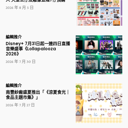
2026 年 8 月 5 日
編輯推介
Disney+ 7月31日起一連四日直播
音樂盛事《Lollapalooza
2026》
2026 年 7 月 30 日
編輯推介
南豐紗廠盛夏推出「《涼夏食光｜
食品主題市集》」
2026 年 7 月 27 日