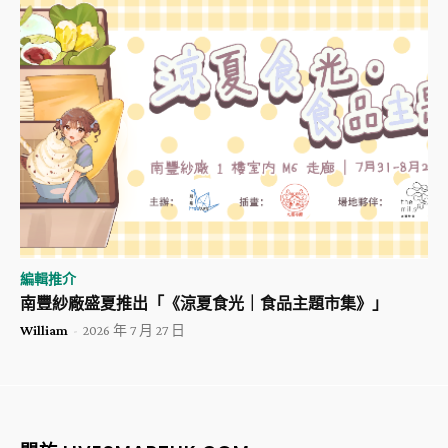
編輯推介
南豐紗廠盛夏推出「《涼夏食光｜食品主題市集》」
William
-
2026 年 7 月 27 日