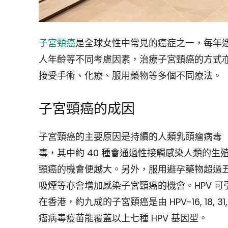
子宮頸癌
是全球女性中常見的癌症之一，每年
人年齡等不同考慮因素，治療子宮頸癌的方式
接受手術、化療、服用藥物等多個不同療法。
子宮頸癌的成因
子宮頸癌的主要原因是持續的人類乳頭瘤病毒（HP
毒，其中約 40 種會通過性接觸感染人類的
頸癌的機會便越大。另外，服用避孕藥物超過五
吸煙等亦會增加感染子宮頸癌的機會。HPV 
在香港，約九成的子宮頸癌是由 HPV-16, 18, 31
瘤病毒疫苗能覆蓋以上七種 HPV 基因型。