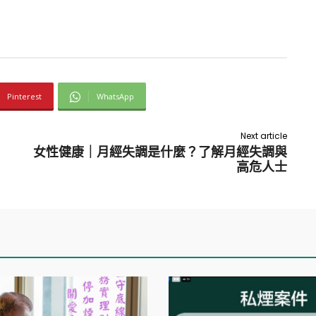
Pinterest
WhatsApp
Next article
女性健康｜月經失調是什麼？了解月經失調與
高危人士