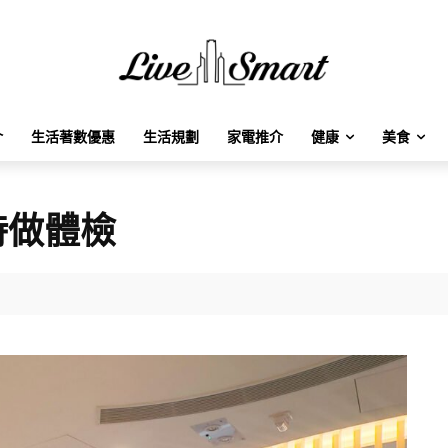
介
生活著數優惠
生活規劃
家電推介
健康
美食
時做體檢