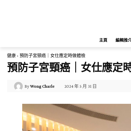
主頁
編輯推
健康
預防子宮頸癌｜女仕應定時做體檢
預防子宮頸癌｜女仕應定
2024 年 5 月 31 日
By
Wong Charle