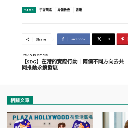
TAGS
子宮頸癌
身體檢查
香港
Facebook
X
Share
Previous article
【SDG】在港的實際行動｜兩個不同方向去共
同推動永續發展
相關文章