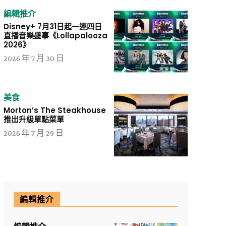
編輯推介
Disney+ 7月31日起一連四日
直播音樂盛事《Lollapalooza
2026》
2026 年 7 月 30 日
美食
Morton’s The Steakhouse
推出升級單點菜單
2026 年 7 月 29 日
編輯推介