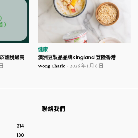
健康
於煙稅過高
澳洲豆製品品牌Kingland 登陸香港
 日
Wong Charle
-
2026 年 1 月 6 日
聯絡我們
214
130