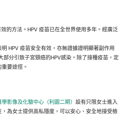
效的方法。HPV 疫苗已在全世界使用多年。經廣泛
明 HPV 疫苗安全有效，亦無證據證明顯著副作用
預防大部分引致子宮頸癌的HPV感染。除了接種疫苗，定
的重要途徑。
醫學影像及化驗中心（利園二期）
設有只限女士進入
性，為女士提供高私隱度，可以安心、安全地接受檢