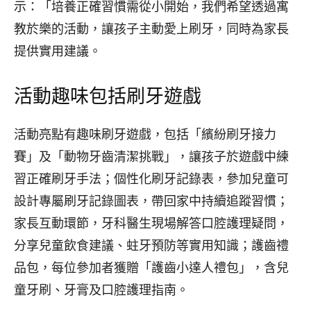
示：「培養正確習慣需從小開始，我們希望透過寓
教於樂的活動，讓孩子主動愛上刷牙，同時為家長
提供實用建議。
活動趣味包括刷牙遊戲
活動亮點有趣味刷牙遊戲，包括「繽紛刷牙接力
賽」及「動物牙齒清潔挑戰」，讓孩子於遊戲中練
習正確刷牙手法；個性化刷牙記錄表，參加兒童可
設計專屬刷牙記錄圖表，帶回家中持續追蹤習慣；
家長互動環節，牙科醫生現場解答口腔護理疑問，
分享兒童飲食建議、蛀牙預防等實用知識；護齒禮
品包，每位參加者獲贈「護齒小達人禮包」，含兒
童牙刷、牙膏及口腔護理指南。