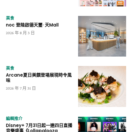
美食
noc 登陸啟德天璽· 天Mall
2026 年 8 月 3 日
美食
Arcane夏日美饌登場展現時令風
味
2026 年 7 月 31 日
編輯推介
Disney+ 7月31日起一連四日直播
音樂盛事《Lollapalooza