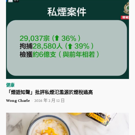
健康
「煙語知聲」批評私煙氾濫源於煙稅過高
Wong Charle
-
2026 年 2 月 12 日