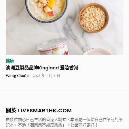
健康
澳洲豆製品品牌Kingland 登陸香港
Wong Charle
-
2026 年 1 月 6 日
關於 LIVESMARTHK.COM
由幾位關心自己生活的香港人創立，本來是一個給自己作筆記的筆
記本，不過「獨樂樂不如眾樂樂」，公諸同好更好！