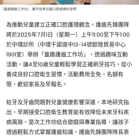
「童趣護齒工作坊」 攜手培育兒童口腔健康好習慣
為推動兒童建立正確口腔護理觀念，護齒先鋒團隊
將於2025年7月1日（星期一）上午11:00至下午1:00
於中環診所（中環干諾道中13-14號歐陸貿易中心
1901室）舉辦「童趣護齒工作坊」，透過趣味互動
活動，讓4至10歲兒童輕鬆學習正確刷牙技巧，從小
養成良好口腔衛生習慣。活動費用全免，名額有
限，歡迎家長及早報名。
蛀牙及牙齒問題對兒童健康影響深遠，本地研究指
出，早期接受口腔衛生教育能有效降低未來牙科疾
病風險。是次工作坊結合遊戲與專業指導，讓孩子
透過輕鬆方式掌握護齒知識。護齒先鋒團隊隊長表