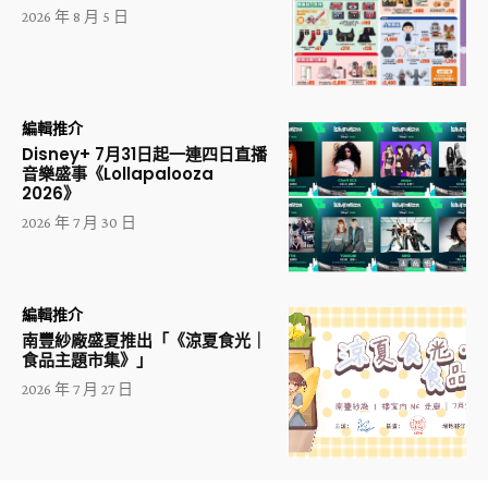
2026 年 8 月 5 日
編輯推介
Disney+ 7月31日起一連四日直播
音樂盛事《Lollapalooza
2026》
2026 年 7 月 30 日
編輯推介
南豐紗廠盛夏推出「《涼夏食光｜
食品主題市集》」
2026 年 7 月 27 日