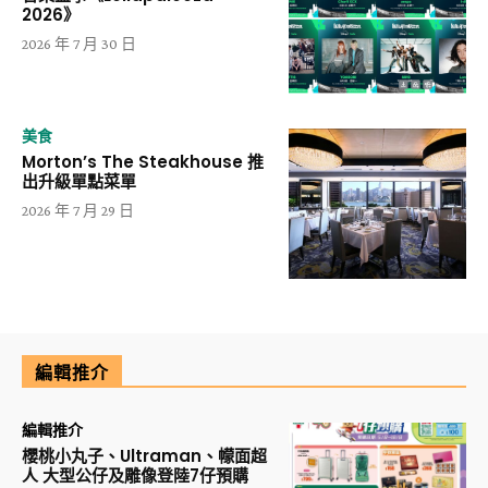
2026》
2026 年 7 月 30 日
美食
Morton’s The Steakhouse 推
出升級單點菜單
2026 年 7 月 29 日
編輯推介
編輯推介
櫻桃小丸子、Ultraman、幪面超
人 大型公仔及雕像登陸7仔預購