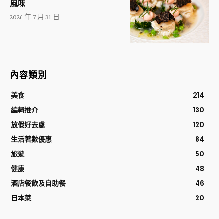
風味
2026 年 7 月 31 日
內容類別
美食
214
編輯推介
130
放假好去處
120
生活著數優惠
84
旅遊
50
健康
48
酒店餐飲及自助餐
46
日本菜
20