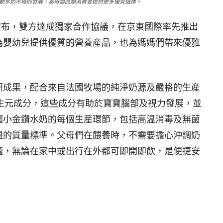
同推動水奶巿場的發展，為母嬰品類消費者提供更多優質選擇。
宣布，雙方達成獨家合作協議，在京東國際率先推出
為嬰幼兒提供優質的營養産品，也為媽媽們帶來優雅
研成果，配合來自法國牧場的純淨奶源及嚴格的生産
益生元成分，這些成分有助於寶寶腦部及視力發展，並
國小金鑽水奶的每個生産環節，包括高温消毒及無菌
盟的質量標準。父母們在餵養時，不需要擔心沖調奶
適，無論在家中或出行在外都可即開即飲，是便捷安