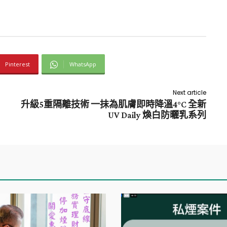
Pinterest
WhatsApp
Next article
升級5重隔離技術 一抺為肌膚即時降溫4°C 全新
UV Daily 煥白防曬乳系列