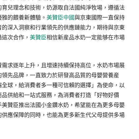
的育兒理念和技術，奶源取自法國純淨牧場，遵循法
優雅的餵養新體驗。
美贊臣中國
與京東國際一直保持
者的深入洞察和行業領先的供應鏈能力，期待與京東
過這次合作，
美贊臣
相信新産品水奶一定能够在市場
費需求逐年上升，且增速持續保持高位，水奶市場展
的領先品牌，一直致力於研發高品質的母嬰營養産
遍全球，給消費者多一種可信賴的選擇」為使命，以
商品供給和一站式服務，為消費者打造「好物好價
手美贊臣推出法國小金鑽水奶，希望能在為更多母嬰
的供應保障的同時，也能為更多新生代父母提供多場