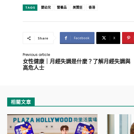
TAGS
嬰幼兒
營養品
美贊臣
香港
Facebook
X
Share
Previous article
女性健康｜月經失調是什麼？了解月經失調與
高危人士
相關文章