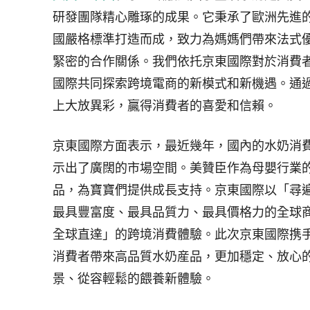
研發團隊精心雕琢的成果。它秉承了歐洲先進
國嚴格標準打造而成，致力為媽媽們帶來法式
緊密的合作關係。我們依托京東國際對於消費
國際共同探索跨境電商的新模式和新機遇。通
上大放異彩，贏得消費者的喜愛和信賴。
京東國際方面表示，最近幾年，國內的水奶消
示出了廣闊的市場空間。美贊臣作為母嬰行業
品，為寶寶們提供成長支持。京東國際以「尋
最具豐富度、最具品質力、最具價格力的全球
全球直達」的跨境消費體驗。此次京東國際携
消費者帶來高品質水奶産品，更加穩定、放心
景、從容輕鬆的餵養新體驗。