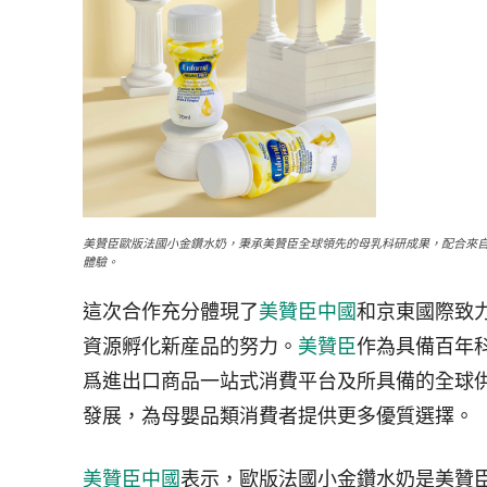
美贊臣歐版法國小金鑽水奶，秉承美贊臣全球領先的母乳科研成果，配合來
體驗。
這次合作充分體現了
美贊臣中國
和京東國際致
資源孵化新産品的努力。
美贊臣
作為具備百年
爲進出口商品一站式消費平台及所具備的全球
發展，為母嬰品類消費者提供更多優質選擇。
美贊臣中國
表示，歐版法國小金鑽水奶是美贊