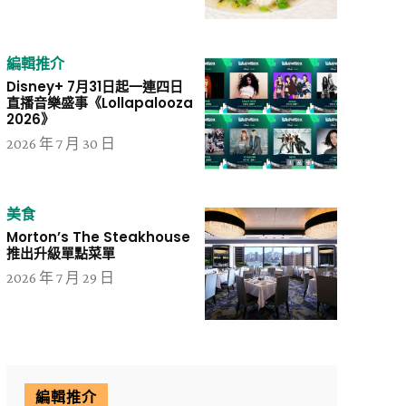
編輯推介
Disney+ 7月31日起一連四日
直播音樂盛事《Lollapalooza
2026》
2026 年 7 月 30 日
美食
Morton’s The Steakhouse
推出升級單點菜單
2026 年 7 月 29 日
編輯推介