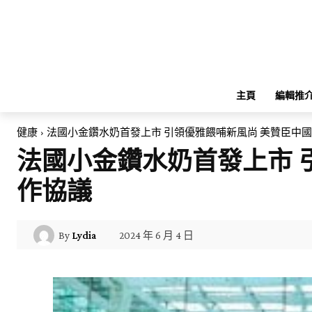
主頁
編輯推
健康
法國小金鑽水奶首發上市 引領優雅餵哺新風尚 美贊臣中
法國小金鑽水奶首發上市 
作協議
2024 年 6 月 4 日
By
Lydia