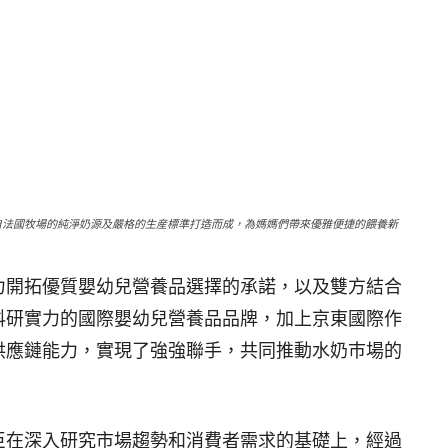
自法國牧場的純淨奶源及嚴格的生産標準打造而成，為媽媽們帶來優雅便捷的餵養新
力開拓優質嬰幼兒營養品選擇的承諾，以及雙方結合
科研實力的國際嬰幼兒營養品品牌，加上京東國際作
供應鏈能力，實現了強強聯手，共同推動水奶巿場的
臣在深入研究市場趨勢和消費者需求的基礎上，經過