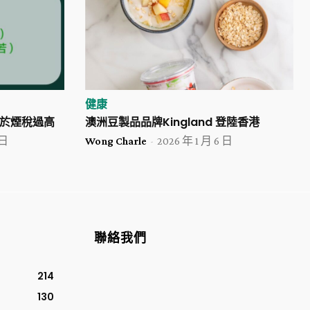
健康
於煙稅過高
澳洲豆製品品牌Kingland 登陸香港
 日
Wong Charle
-
2026 年 1 月 6 日
聯絡我們
214
130