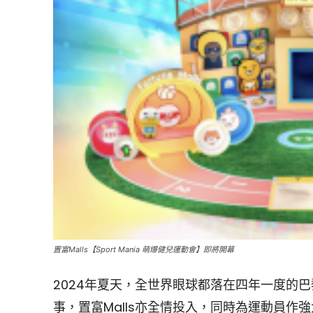
置富Malls【Sport Mania 萌爆健兒運動會】即將開幕
2024年夏天，全世界眼球都落在四年一度的
事，置富Malls亦全情投入，同時為運動員作