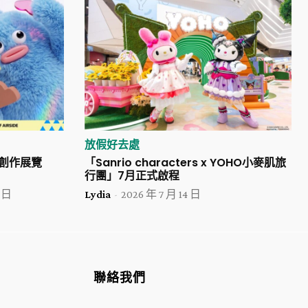
放假好去處
索創作展覽
「Sanrio characters x YOHO小麥肌旅
行團」7月正式啟程
5 日
Lydia
-
2026 年 7 月 14 日
聯絡我們