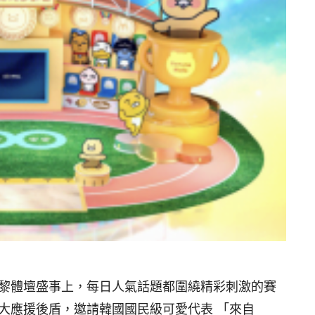
巴黎體壇盛事上，每日人氣話題都圍繞精彩刺激的賽
強大應援後盾，邀請韓國國民級可愛代表 「來自