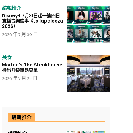
編輯推介
Disney+ 7月31日起一連四日
直播音樂盛事《Lollapalooza
2026》
2026 年 7 月 30 日
美食
Morton’s The Steakhouse
推出升級單點菜單
2026 年 7 月 29 日
編輯推介