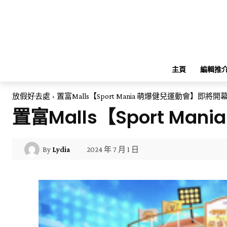
主頁
編輯推
放假好去處
置富Malls【Sport Mania 萌爆健兒運動會】即將開
置富Malls【Sport M
2024 年 7 月 1 日
By
Lydia