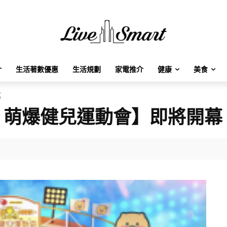
介
生活著數優惠
生活規劃
家電推介
健康
美食
幕
ania 萌爆健兒運動會】即將開幕