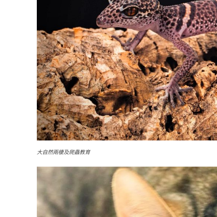
大自然兩棲及爬蟲教育