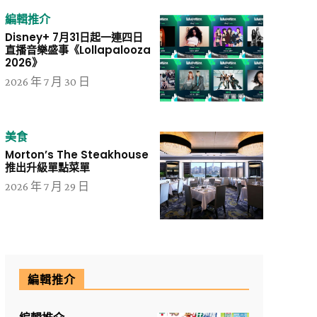
編輯推介
Disney+ 7月31日起一連四日
直播音樂盛事《Lollapalooza
2026》
2026 年 7 月 30 日
美食
Morton’s The Steakhouse
推出升級單點菜單
2026 年 7 月 29 日
編輯推介