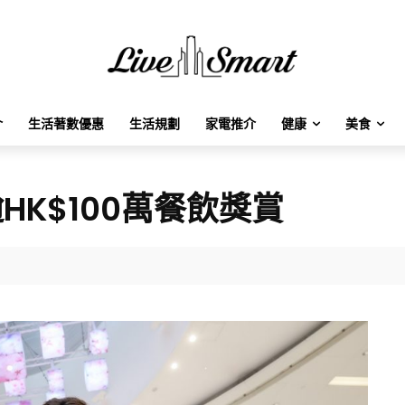
介
生活著數優惠
生活規劃
家電推介
健康
美食
逾HK$100萬餐飲獎賞