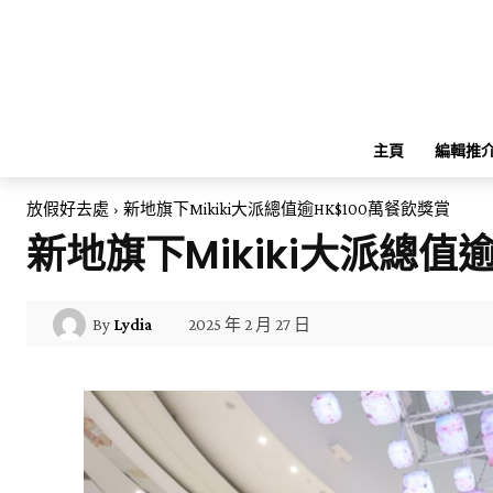
主頁
編輯推
放假好去處
新地旗下Mikiki大派總值逾HK$100萬餐飲獎賞
新地旗下Mikiki大派總值
2025 年 2 月 27 日
By
Lydia