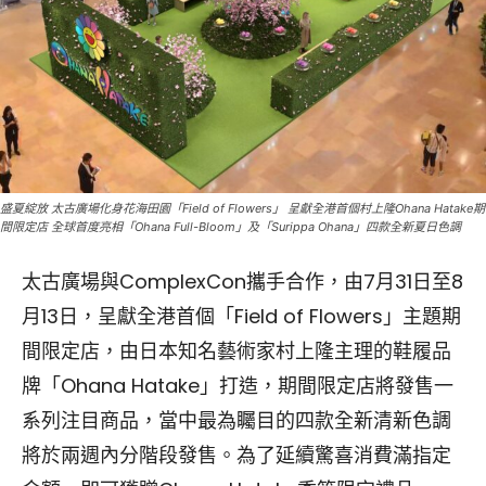
盛夏綻放 太古廣場化身花海田園「Field of Flowers」 呈獻全港首個村上隆Ohana Hatake期
間限定店 全球首度亮相「Ohana Full-Bloom」及「Surippa Ohana」四款全新夏日色調
太古廣場與ComplexCon攜手合作，由7月31日至8
月13日，呈獻全港首個「Field of Flowers」主題期
間限定店，由日本知名藝術家村上隆主理的鞋履品
牌「Ohana Hatake」打造，期間限定店將發售一
系列注目商品，當中最為矚目的四款全新清新色調
將於兩週內分階段發售。為了延續驚喜消費滿指定