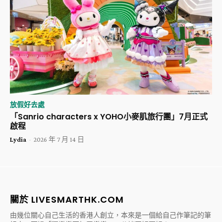
放假好去處
「Sanrio characters x YOHO小麥肌旅行團」7月正式
啟程
Lydia
-
2026 年 7 月 14 日
關於 LIVESMARTHK.COM
由幾位關心自己生活的香港人創立，本來是一個給自己作筆記的筆