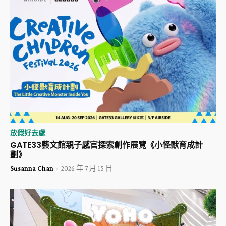
放假好去處
GATE33藝文館親子感官探索創作展覽《小怪獸育成計
劃》
Susanna Chan
-
2026 年 7 月 15 日