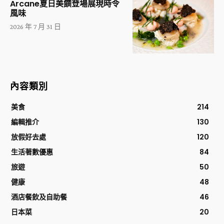
Arcane夏日美饌登場展現時令
風味
2026 年 7 月 31 日
內容類別
美食
214
編輯推介
130
放假好去處
120
生活著數優惠
84
旅遊
50
健康
48
酒店餐飲及自助餐
46
日本菜
20