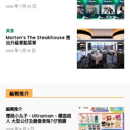
2026 年 7 月 30 日
美食
Morton’s The Steakhouse 推
出升級單點菜單
2026 年 7 月 29 日
編輯推介
編輯推介
櫻桃小丸子、Ultraman、幪面超
人 大型公仔及雕像登陸7仔預購
2026 年 8 月 5 日