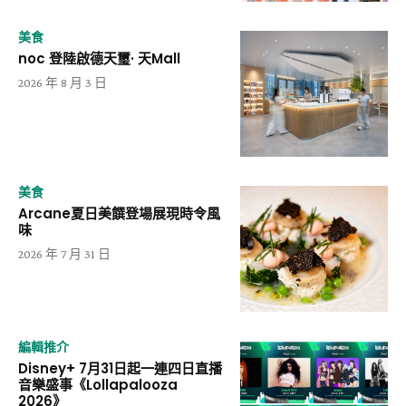
美食
noc 登陸啟德天璽· 天Mall
2026 年 8 月 3 日
美食
Arcane夏日美饌登場展現時令風
味
2026 年 7 月 31 日
編輯推介
Disney+ 7月31日起一連四日直播
音樂盛事《Lollapalooza
2026》