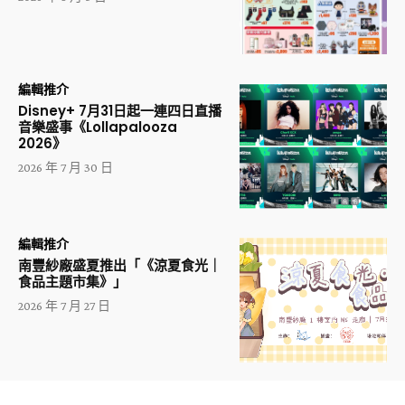
編輯推介
Disney+ 7月31日起一連四日直播
音樂盛事《Lollapalooza
2026》
2026 年 7 月 30 日
編輯推介
南豐紗廠盛夏推出「《涼夏食光｜
食品主題市集》」
2026 年 7 月 27 日