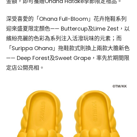
金額，即可獲贈Ohana Hatake季節限定禮品。
深受喜愛的「Ohana Full-Bloom」花卉拖鞋系列
迎來盛夏限定顏色—— Buttercup及Lime Zest，以
繽紛亮麗的色彩為系列注入活潑玩味的元素；而
「Surippa Ohana」拖鞋款式則換上兩款大膽新色
—— Deep Forest及Sweet Grape，率先於期間限
定店公開亮相。