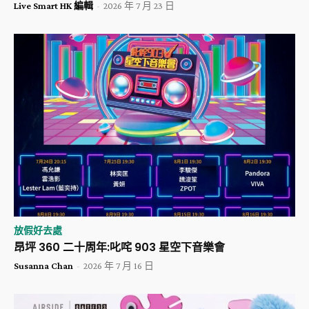
Live Smart HK 編輯
-
2026 年 7 月 23 日
放假好去處
昂坪 360 二十周年:叱咤 903 星空下音樂會
Susanna Chan
-
2026 年 7 月 16 日