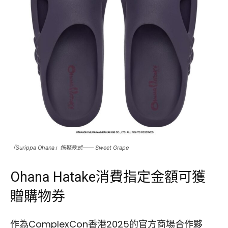
「Surippa Ohana」拖鞋款式—— Sweet Grape
Ohana Hatake消費指定金額可獲
贈購物券
作為ComplexCon香港2025的官方商場合作夥