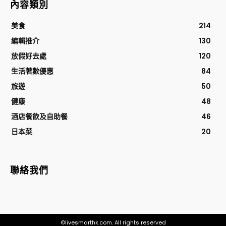
內容類別
美食
214
編輯推介
130
放假好去處
120
生活著數優惠
84
旅遊
50
健康
48
酒店餐飲及自助餐
46
日本菜
20
聯絡我們
©livesmarthk.com. All rights reserved