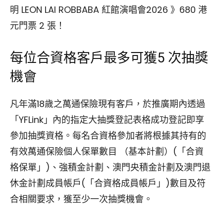
明 LEON LAI ROBBABA 紅館演唱會2026 》680 港
元門票 2 張！
每位合資格客戶最多可獲5 次抽獎
機會
凡年滿18歲之萬通保險現有客戶，於推廣期內透過
「YFLink」內的指定大抽獎登記表格成功登記即享
參加抽獎資格。每名合資格參加者將根據其持有的
有效萬通保險個人保單數目 （基本計劃）(「合資
格保單」)、強積金計劃、澳門央積金計劃及澳門退
休金計劃成員帳戶(「合資格成員帳戶」)數目及符
合相關要求，獲至少一次抽獎機會。