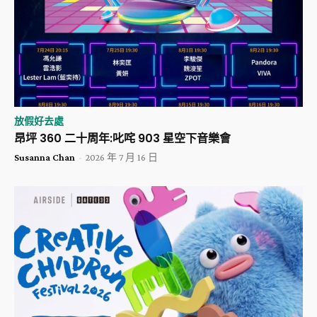
放假好去處
昂坪 360 二十周年:叱咤 903 星空下音樂會
Susanna Chan
-
2026 年 7 月 16 日