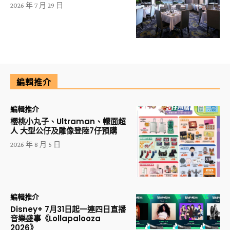
2026 年 7 月 29 日
編輯推介
編輯推介
櫻桃小丸子、Ultraman、幪面超
人 大型公仔及雕像登陸7仔預購
2026 年 8 月 5 日
編輯推介
Disney+ 7月31日起一連四日直播
音樂盛事《Lollapalooza
2026》