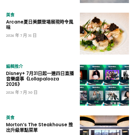
美食
Arcane夏日美饌登場展現時令風
味
2026 年 7 月 31 日
編輯推介
Disney+ 7月31日起一連四日直播
音樂盛事《Lollapalooza
2026》
2026 年 7 月 30 日
美食
Morton’s The Steakhouse 推
出升級單點菜單