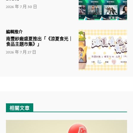
2026 年 7 月 30 日
編輯推介
南豐紗廠盛夏推出「《涼夏食光｜
食品主題市集》」
2026 年 7 月 27 日
相關文章