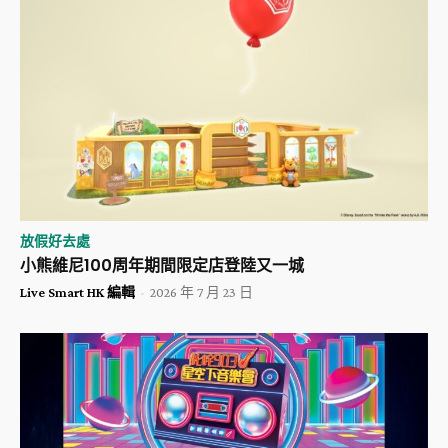
放假好去處
小熊維尼100周年期間限定店登陸又一城
Live Smart HK 編輯
-
2026 年 7 月 23 日