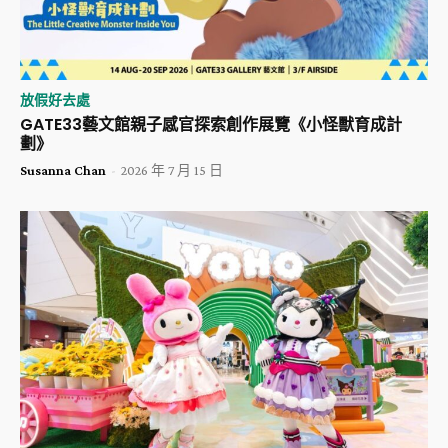
放假好去處
GATE33藝文館親子感官探索創作展覽《小怪獸育成計
劃》
Susanna Chan
-
2026 年 7 月 15 日