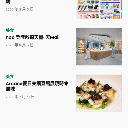
購
2026 年 8 月 5 日
美食
noc 登陸啟德天璽· 天Mall
2026 年 8 月 3 日
美食
Arcane夏日美饌登場展現時令
風味
2026 年 7 月 31 日