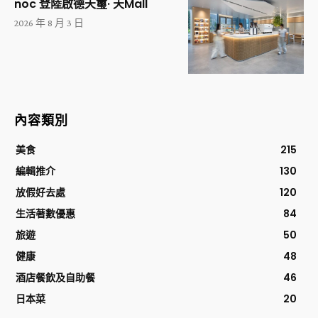
noc 登陸啟德天璽· 天Mall
2026 年 8 月 3 日
內容類別
美食
215
編輯推介
130
放假好去處
120
生活著數優惠
84
旅遊
50
健康
48
酒店餐飲及自助餐
46
日本菜
20