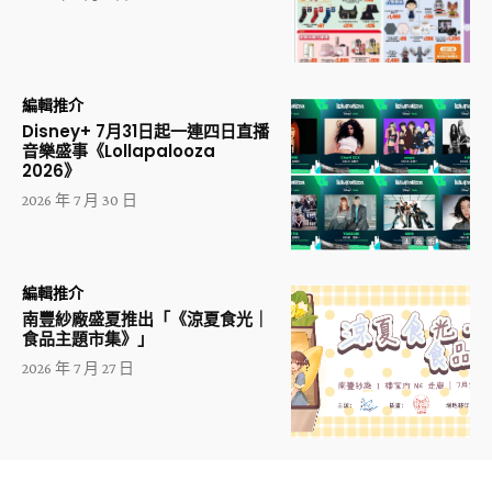
編輯推介
Disney+ 7月31日起一連四日直播
音樂盛事《Lollapalooza
2026》
2026 年 7 月 30 日
編輯推介
南豐紗廠盛夏推出「《涼夏食光｜
食品主題市集》」
2026 年 7 月 27 日