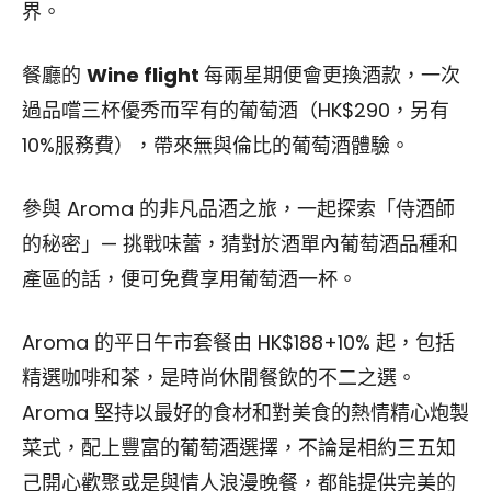
界。
餐廳的
Wine flight
每兩星期便會更換酒款，一次
過品嚐三杯優秀而罕有的葡萄酒（HK$290，另有
10%服務費），帶來無與倫比的葡萄酒體驗。
參與 Aroma 的非凡品酒之旅，一起探索「侍酒師
的秘密」— 挑戰味蕾，猜對於酒單內葡萄酒品種和
產區的話，便可免費享用葡萄酒一杯。
Aroma 的平日午市套餐由 HK$188+10% 起，包括
精選咖啡和茶，是時尚休閒餐飲的不二之選。
Aroma 堅持以最好的食材和對美食的熱情精心炮製
菜式，配上豐富的葡萄酒選擇，不論是相約三五知
己開心歡聚或是與情人浪漫晚餐，都能提供完美的