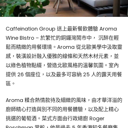
Caffeination Group 送上最新餐飲體驗 Aroma
Wine Bistro – 於繁忙的銅鑼灣鬧市中， 沉醉在輕
鬆而精緻的用餐環境。Aroma 從北歐美學中汲取靈
感，裝潢設計融入優雅的線條和天然木材元素，並
以綠色植物點綴，營造北歐風格的溫馨氛圍。室內
提供 26 個座位，以及最多可容納 25 人的露天用餐
區。
Aroma 糅合熱情款待及細緻的風味，由才華洋溢的
廚師精心打造與別不同的用餐體驗，以及配上精心
挑選的葡萄酒。菜式方面由行政總廚 Roger
Boschman 掌舵，他是過去 5 年香港知名餐廳集