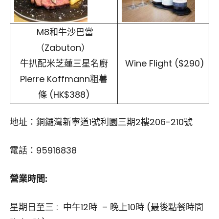
M8和牛沙巴當
（Zabuton）
牛扒配米芝蓮三星名廚
Wine Flight ($290)
Pierre Koffmann粗薯
條 (HK$388)
地址：銅鑼灣新寧道1號利園三期2樓206-210號
電話：95916838
營業時間
:
星期日至三 : 中午12時 – 晚上10時 (最後點餐時間