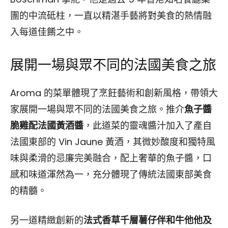
團的中流砥柱，一直以精湛手藝將對美食的熱情融
入每道佳餚之中。
展開一場與眾不同的法國美食之旅
Aroma 的菜單體現了烹飪藝術和創新風格，帶領大
家展開一場與眾不同的法國美食之旅。推介
魚子醬
脆雞配法國黃酒醬
，此道菜的靈魂醬汁加入了產自
法國東部的 Vin Jaune 黃酒，其微妙酸度和獨特風
味與柔滑的忌廉完美融合，配上奢華的魚子醬，口
感和味道渾然為一，充分體現了傳統法國東部美食
的精髓。
另一道精緻創新的
法式香草千層薯仔伴和牛他他及