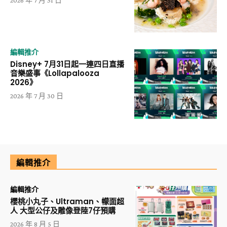
2026 年 7 月 31 日
編輯推介
Disney+ 7月31日起一連四日直播
音樂盛事《Lollapalooza
2026》
2026 年 7 月 30 日
編輯推介
編輯推介
櫻桃小丸子、Ultraman、幪面超
人 大型公仔及雕像登陸7仔預購
2026 年 8 月 5 日