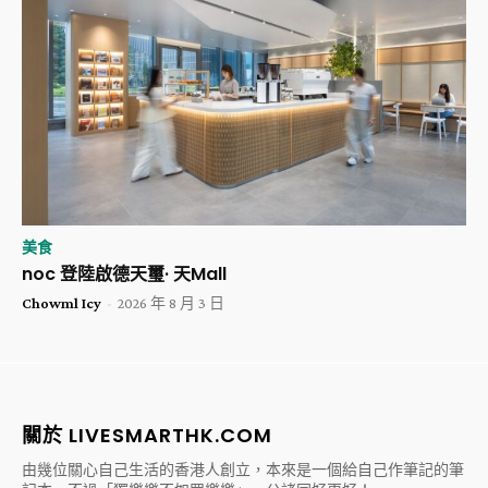
美食
noc 登陸啟德天璽· 天Mall
Chowml Icy
-
2026 年 8 月 3 日
關於 LIVESMARTHK.COM
由幾位關心自己生活的香港人創立，本來是一個給自己作筆記的筆