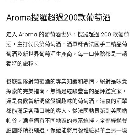
Aroma搜羅超過200款葡萄酒
走入 Aroma 的葡萄酒世界，搜羅超過 200 款葡萄
酒，主打勃艮第葡萄酒，酒單糅合法國手工精品葡
萄酒及新世界葡萄酒生產商，每一口佳釀都是一趟
獨特的旅程。
餐廳團隊對葡萄酒的專業知識和熱情，絕對是味覺
探索的完美指南。無論是經驗豐富的品評鑑賞家，
還是喜歡嘗新渴望發掘趣味的葡萄酒，這裏的酒單
都能滿足各種口味的客人。從法國勃艮第到美國納
帕谷，酒單備有不同地區的豐富選擇，全部經過餐
廳團隊精挑細選，保證能將用餐體驗昇華至另一境