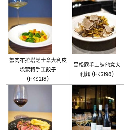
蟹肉布拉塔芝士意大利皮
黑松露手工結他意大
埃蒙特手工餃子
利麵 (HK$198)
(HK$218)