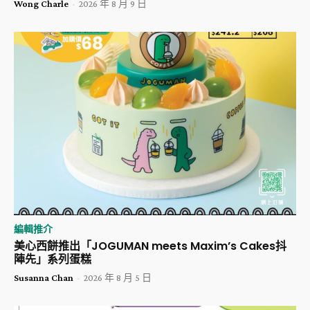
Wong Charle
-
2026 年 8 月 9 日
編輯推介
美心西餅推出「JOGUMAN meets Maxim’s Cakes抖
陣先」系列蛋糕
Susanna Chan
-
2026 年 8 月 5 日