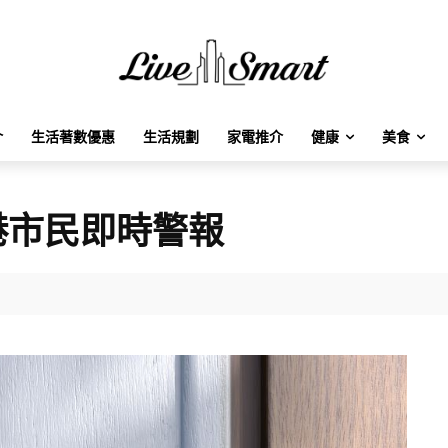
介
生活著數優惠
生活規劃
家電推介
健康
美食
港市民即時警報