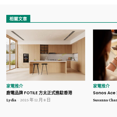
相關文章
家電推介
家電推介
廚電品牌 FOTILE 方太正式進駐香港
Sonos A
Lydia
-
2025 年 12 月 8 日
Susanna Cha