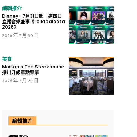
編輯推介
Disney+ 7月31日起一連四日
直播音樂盛事《Lollapalooza
2026》
2026 年 7 月 30 日
美食
Morton’s The Steakhouse
推出升級單點菜單
2026 年 7 月 29 日
編輯推介