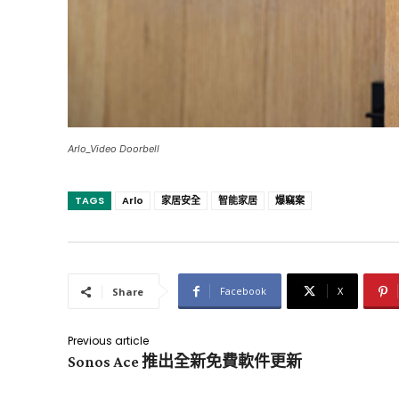
Arlo_Video Doorbell
TAGS
Arlo
家居安全
智能家居
爆竊案
Facebook
X
Share
Previous article
Sonos Ace 推出全新免費軟件更新