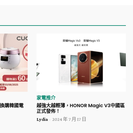
家電推介
換購韓國電
越強大越輕薄，HONOR Magic V3中國區
正式發佈！
Lydia
-
2024 年 7 月 17 日