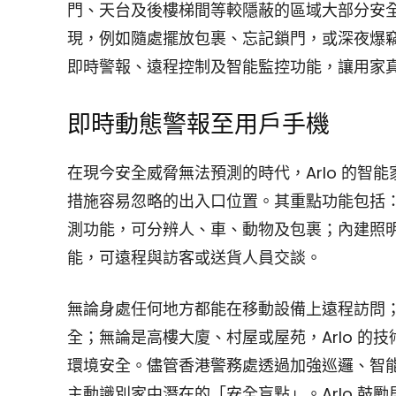
門、天台及後樓梯間等較隱蔽的區域大部分安
現，例如隨處擺放包裹、忘記鎖門，或深夜爆竊
即時警報、遠程控制及智能監控功能，讓用家
即時動態警報至用戶手機
在現今安全威脅無法預測的時代，Arlo 的
措施容易忽略的出入口位置。其重點功能包括：
測功能，可分辨人、車、動物及包裹；內建照
能，可遠程與訪客或送貨人員交談。
無論身處任何地方都能在移動設備上遠程訪問
全；無論是高樓大廈、村屋或屋苑，Arlo 
環境安全。儘管香港警務處透過加強巡邏、智
主動識別家中潛在的「安全盲點」。Arlo 