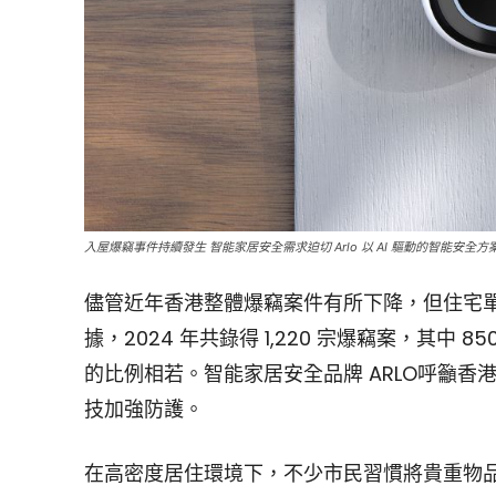
入屋爆竊事件持續發生 智能家居安全需求迫切 Arlo 以 AI 驅動的智能安
儘管近年香港整體爆竊案件有所下降，但住宅
據，2024 年共錄得 1,220 宗爆竊案，其中 8
的比例相若。智能家居安全品牌 ARLO呼籲香
技加強防護。
在高密度居住環境下，不少市民習慣將貴重物