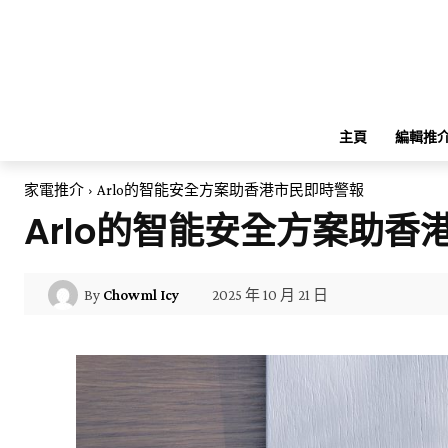
主頁
編輯推
家電推介
Arlo的智能安全方案助香港市民即時警報
Arlo的智能安全方案助香
2025 年 10 月 21 日
By
Chowml Icy