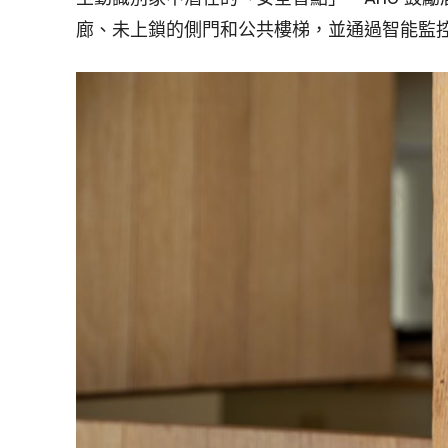
廊、未上鎖的側門和公共樓梯，並通過智能監