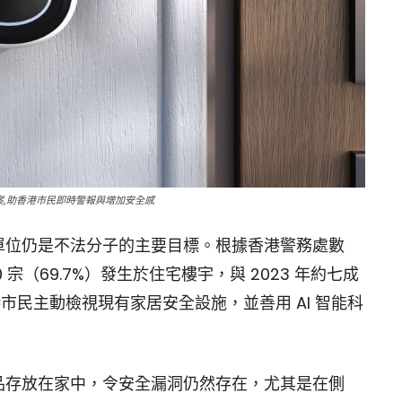
全方案,助香港市民即時警報與增加安全感
單位仍是不法分子的主要目標。根據香港警務處數
50 宗（69.7%）發生於住宅樓宇，與 2023 年約七成
港市民主動檢視現有家居安全設施，並善用 AI 智能科
品存放在家中，令安全漏洞仍然存在，尤其是在側