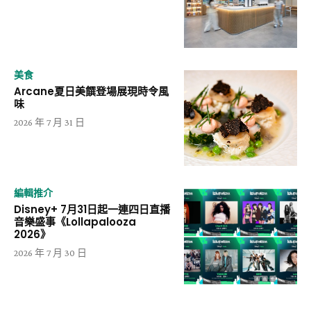
美食
Arcane夏日美饌登場展現時令風
味
2026 年 7 月 31 日
編輯推介
Disney+ 7月31日起一連四日直播
音樂盛事《Lollapalooza
2026》
2026 年 7 月 30 日