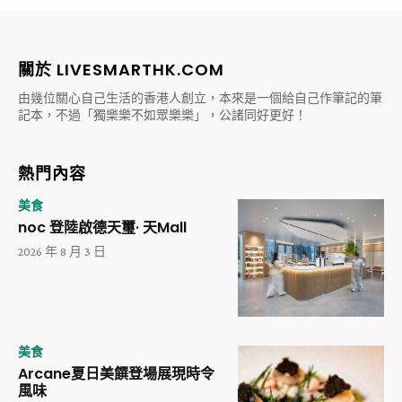
關於 LIVESMARTHK.COM
由幾位關心自己生活的香港人創立，本來是一個給自己作筆記的筆
記本，不過「獨樂樂不如眾樂樂」，公諸同好更好！
熱門內容
美食
noc 登陸啟德天璽· 天Mall
2026 年 8 月 3 日
美食
Arcane夏日美饌登場展現時令
風味