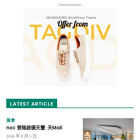
- Advertisement -
LATEST ARTICLE
美食
noc 登陸啟德天璽· 天Mall
2026 年 8 月 3 日