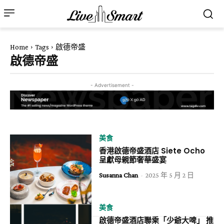
Home
Tags
啟德帝盛
啟德帝盛
- Advertisement -
美食
香港啟德帝盛酒店 Siete Ocho
呈獻母親節奢華盛宴
Susanna Chan
-
2025 年 5 月 2 日
美食
啟德帝盛酒店聯乘「少爺大啤」 推