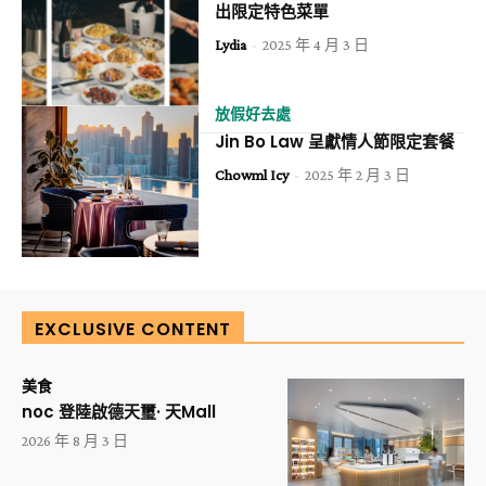
出限定特色菜單
Lydia
-
2025 年 4 月 3 日
放假好去處
Jin Bo Law 呈獻情人節限定套餐
Chowml Icy
-
2025 年 2 月 3 日
EXCLUSIVE CONTENT
美食
noc 登陸啟德天璽· 天Mall
2026 年 8 月 3 日