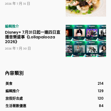
2026 年 7 月 31 日
編輯推介
Disney+ 7月31日起一連四日直
播音樂盛事《Lollapalooza
2026》
2026 年 7 月 30 日
內容類別
美食
214
編輯推介
129
放假好去處
120
生活著數優惠
84