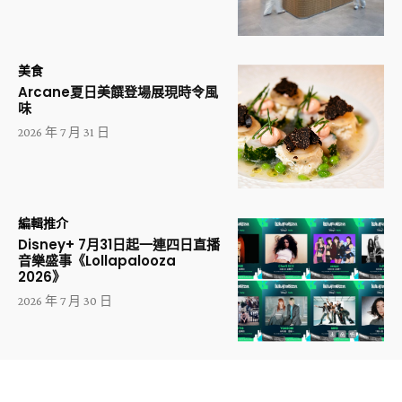
美食
Arcane夏日美饌登場展現時令風
味
2026 年 7 月 31 日
編輯推介
Disney+ 7月31日起一連四日直播
音樂盛事《Lollapalooza
2026》
2026 年 7 月 30 日