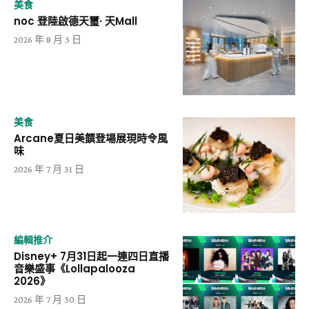
美食
noc 登陸啟德天璽· 天Mall
2026 年 8 月 3 日
美食
Arcane夏日美饌登場展現時令風
味
2026 年 7 月 31 日
編輯推介
Disney+ 7月31日起一連四日直播
音樂盛事《Lollapalooza
2026》
2026 年 7 月 30 日