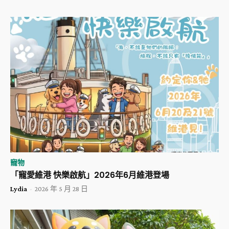
寵物
「寵愛維港 快樂啟航」2026年6月維港登場
Lydia
-
2026 年 5 月 28 日