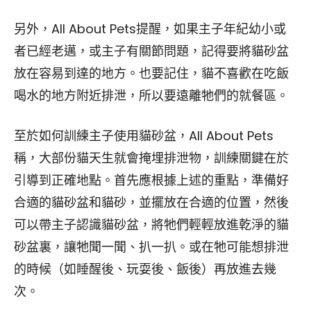
另外，All About Pets提醒，如果主子年紀幼小或
者已經老邁，或主子有關節問題，記得要將貓砂盆
放在容易到達的地方。也要記住，貓不喜歡在吃飯
喝水的地方附近排泄，所以要遠離牠們的就餐區。
至於如何訓練主子使用貓砂盆，All About Pets
稱，大部份貓天生就會掩埋排泄物，訓練關鍵在於
引導到正確地點。首先應根據上述的重點，準備好
合適的貓砂盆和貓砂，並擺放在合適的位置，然後
可以帶主子認識貓砂盆，將牠們輕輕放進乾淨的貓
砂盆裏，讓牠聞一聞、扒一扒。或在牠可能想排泄
的時候（如睡醒後、玩耍後、飯後）再放進去幾
次。