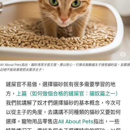
All About Pets指出，貓砂清潔才是王道，應以耐心、引導去鼓勵貓主子接受貓砂盆，並要謹
記絕不能依靠懲罰去要求主子。
鏟屎官不易做，選擇貓砂就有很多需要學習的地
方，
上篇（如何做個合格的鏟屎官：貓奴篇之一）
我們就講解了奴才們選擇貓砂的基本概念，今次可
以從主子的角度，去講講不同種類的貓砂又要如何
選擇。寵物用品零售店
All About Pets
指出，一些