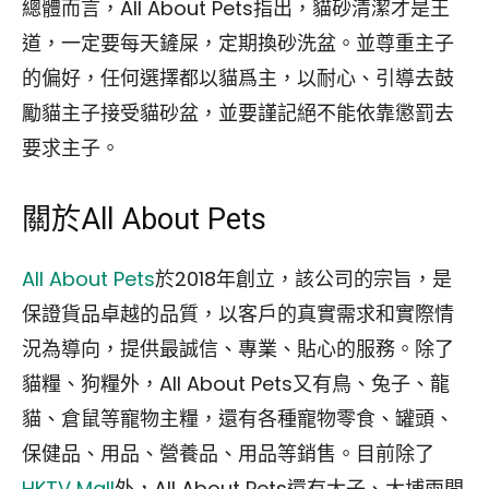
總體而言，All About Pets指出，貓砂清潔才是王
道，一定要每天鏟屎，定期換砂洗盆。並尊重主子
的偏好，任何選擇都以貓爲主，以耐心、引導去鼓
勵貓主子接受貓砂盆，並要謹記絕不能依靠懲罰去
要求主子。
關於All About Pets
All About Pets
於2018年創立，該公司的宗旨，是
保證貨品卓越的品質，以客戶的真實需求和實際情
況為導向，提供最誠信、專業、貼心的服務。除了
貓糧、狗糧外，All About Pets又有鳥、兔子、龍
貓、倉鼠等寵物主糧，還有各種寵物零食、罐頭、
保健品、用品、營養品、用品等銷售。目前除了
HKTV Mall
外，All About Pets還有太子、大埔兩間