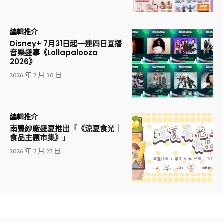
編輯推介
Disney+ 7月31日起一連四日直播
音樂盛事《Lollapalooza
2026》
2026 年 7 月 30 日
編輯推介
南豐紗廠盛夏推出「《涼夏食光｜
食品主題市集》」
2026 年 7 月 27 日