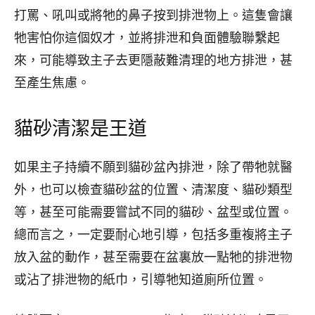
打罵、吼叫或將牠的鼻子按到排泄物上。這隻會讓
牠害怕你這個奴才，並將排泄和負面體驗聯繫起
來，可能導致主子去更隱蔽難清理的地方排泄，甚
至產生焦慮。
貓砂清潔是王道
如果主子持續不願到貓砂盆內排泄，除了帶牠就醫
外，也可以檢查貓砂盆的位置、清潔度、貓砂類型
等，甚至可能需要嘗試不同的貓砂、盆型或位置。
總而言之，一定要耐心地引導，包括多重複將主子
放入盆的動作，甚至需要在盆裏放一點牠的排泄物
或沾了排泄物的紙巾，引導牠知道廁所位置。