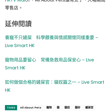
零售店。
延伸閱讀
養寵不只鏟屎 科學餵養與情感關懷同樣重要 –
Live Smart HK
寵物用品要留心 常備急救用品保安心 – Live
Smart HK
如何做個合格的鏟屎官：貓奴篇之一 – Live Smart
HK
TAGS
All About Pets
寵物
貓
貓奴
貓砂
鏟屎官