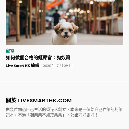
寵物
如何做個合格的鏟屎官：狗奴篇
Live Smart HK 編輯
-
2025 年 7 月 29 日
關於 LIVESMARTHK.COM
由幾位關心自己生活的香港人創立，本來是一個給自己作筆記的筆
記本，不過「獨樂樂不如眾樂樂」，公諸同好更好！