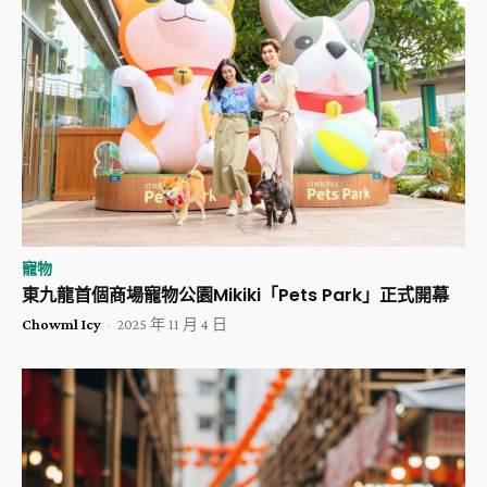
寵物
東九龍首個商場寵物公園Mikiki「Pets Park」正式開幕
Chowml Icy
-
2025 年 11 月 4 日