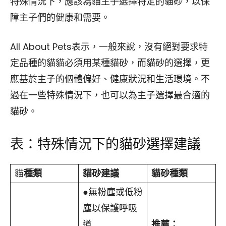
特殊情況下，應該為貓主子選擇特定的貓砂，以保
障主子們的健康和需要。
All About Pets表示，一般來說，沒有絕對要求特
定品種的貓貓必須用某種貓砂，而貓砂的選擇，更
應基於主子的個體偏好、健康狀況和生活環境。不
過在一些特殊情況下，也可以為主子選擇最合適的
貓砂。
表：特殊情況下的貓砂選擇建議
貓
種類
貓砂建議
貓砂種類
●無粉塵或低粉
塵以保護呼吸
道
推薦：