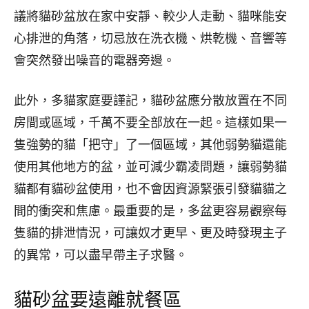
議將貓砂盆放在家中安靜、較少人走動、貓咪能安
心排泄的角落，切忌放在洗衣機、烘乾機、音響等
會突然發出噪音的電器旁邊。
此外，多貓家庭要謹記，貓砂盆應分散放置在不同
房間或區域，千萬不要全部放在一起。這樣如果一
隻強勢的貓「把守」了一個區域，其他弱勢貓還能
使用其他地方的盆，並可減少霸凌問題，讓弱勢貓
貓都有貓砂盆使用，也不會因資源緊張引發貓貓之
間的衝突和焦慮。最重要的是，多盆更容易觀察每
隻貓的排泄情況，可讓奴才更早、更及時發現主子
的異常，可以盡早帶主子求醫。
貓砂盆要遠離就餐區