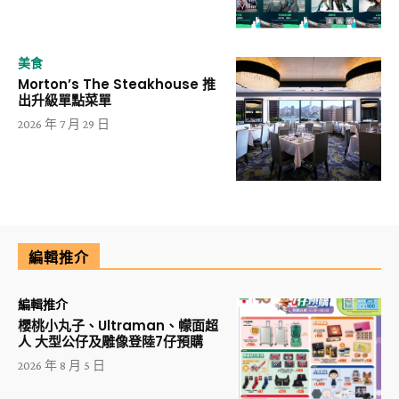
美食
Morton’s The Steakhouse 推
出升級單點菜單
2026 年 7 月 29 日
編輯推介
編輯推介
櫻桃小丸子、Ultraman、幪面超
人 大型公仔及雕像登陸7仔預購
2026 年 8 月 5 日