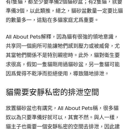
有1隻貓，都至少要準備2個貓砂盆；有2隻貓，就要
準備3個，以此類推，總之，貓砂盆數量一定要比貓
的數量多一，這點在多貓家庭尤爲重要。
All About Pets解釋，因為貓有很強的領地意識，
共享同一個廁所可能讓牠們感到壓力或被威脅，尤
其當牠們關係不是特別親密時。此外，貓對衛生要
求很高，假如一隻貓剛用過貓砂盆，另一隻貓可能
因爲覺得不乾淨而拒絕使用，導致隨地排泄。
貓需要安靜私密的排泄空間
放置貓砂盆也有講究，All About Pets稱，很多貓
奴以為只要準備好就可以，其實不然。與人一樣，
貓主子也需要一個安靜私密的空間去排泄，因此建