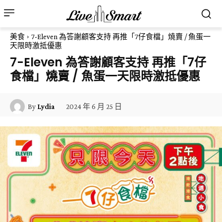
美食
7-Eleven 為答謝顧客支持 再推「7仔食檔」燒賣 / 魚蛋一
天限時激抵優惠
7-Eleven 為答謝顧客支持 再推「7仔
食檔」燒賣 / 魚蛋一天限時激抵優惠
2024 年 6 月 25 日
By
Lydia