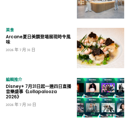
美食
Arcane夏日美饌登場展現時令風
味
2026 年 7 月 31 日
編輯推介
Disney+ 7月31日起一連四日直播
音樂盛事《Lollapalooza
2026》
2026 年 7 月 30 日