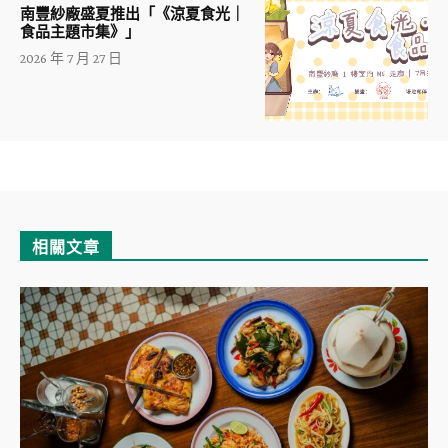
南豐紗廠盛夏推出「《涼夏食光｜
食品主題市集》」
2026 年 7 月 27 日
相關文章