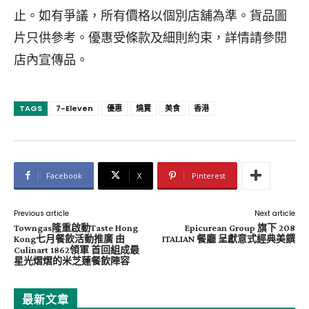
止。如有爭議，所有價格以個別店舖為準。貨品圖
片只供參考。優惠受條款及細則約束，詳情請參閱
店內宣傳品。
TAGS
7-Eleven
優惠
燒賣
美食
香港
Facebook
X
Pinterest
Previous article
Next article
Towngas隆重啟動Taste Hong
Epicurean Group 旗下 208
Kong七月餐飲活動推廣 由
ITALIAN 餐廳 呈獻意式經典美饌
Culinart 1862領軍 首回組成最
星光熠熠的米芝蓮餐飲陣容
最新文章