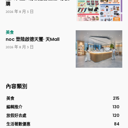
購
2026 年 8 月 5 日
美食
noc 登陸啟德天璽· 天Mall
2026 年 8 月 3 日
內容類別
美食
215
編輯推介
130
放假好去處
120
生活著數優惠
84