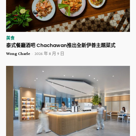
美食
泰式餐廳酒吧 Chachawan推出全新伊善主題菜式
Wong Charle
-
2026 年 8 月 9 日