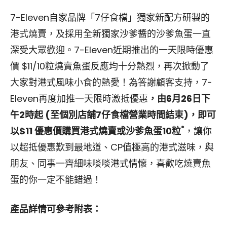
7-Eleven自家品牌「7仔食檔」獨家新配方研製的
港式燒賣，及採用全新獨家沙爹醬的沙爹魚蛋一直
深受大眾歡迎。7-Eleven近期推出的一天限時優惠
價 $11/10粒燒賣魚蛋反應均十分熱烈，再次掀動了
大家對港式風味小食的熱愛！為答謝顧客支持，7-
Eleven再度加推一天限時激抵優惠
，由6月26日下
午2時起 (至個別店舖7仔食檔營業時間結束)，即可
*
以$11 優惠價購買港式燒賣或沙爹魚蛋10粒
，讓你
以超抵優惠歎到最地道、CP值極高的港式滋味，與
朋友、同事一齊細味啖啖港式情懷，喜歡吃燒賣魚
蛋的你一定不能錯過！
產品詳情可參考附表：