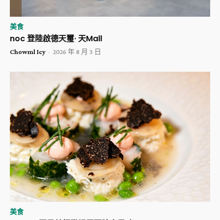
美食
noc 登陸啟德天璽· 天Mall
Chowml Icy
-
2026 年 8 月 3 日
美食