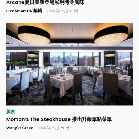
Arcane夏日美饌登場展現時令風味
Live Smart HK 編輯
-
2026 年 7 月 31 日
美食
Morton’s The Steakhouse 推出升級單點菜單
Wongkt Grace
-
2026 年 7 月 29 日