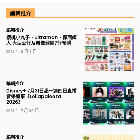
編輯推介
編輯推介
櫻桃小丸子、Ultraman、幪面超
人 大型公仔及雕像登陸7仔預購
2026 年 8 月 5 日
編輯推介
Disney+ 7月31日起一連四日直播
音樂盛事《Lollapalooza
2026》
2026 年 7 月 30 日
編輯推介