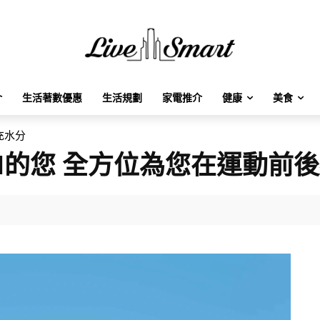
介
生活著數優惠
生活規劃
家電推介
健康
美食
充水分
o.1的您 全方位為您在運動前