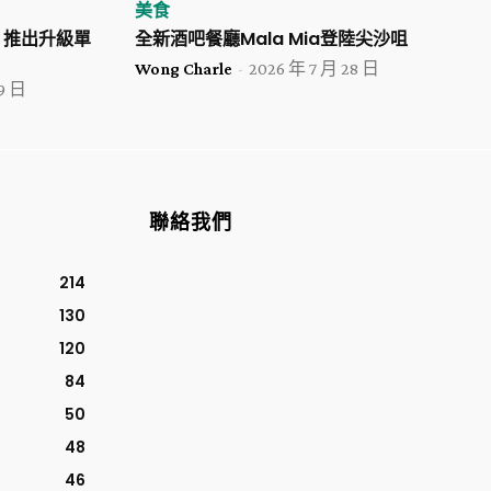
美食
use 推出升級單
全新酒吧餐廳Mala Mia登陸尖沙咀
Wong Charle
-
2026 年 7 月 28 日
29 日
聯絡我們
214
130
120
84
50
48
46