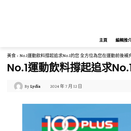
主頁
編輯推
美食
No.1運動飲料撐起追求No.1的您 全方位為您在運動前後補
No.1運動飲料撐起追求N
2024 年 7 月 12 日
By
Lydia