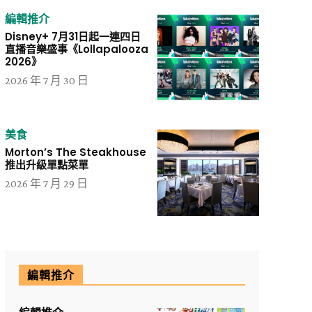
編輯推介
Disney+ 7月31日起一連四日
直播音樂盛事《Lollapalooza
2026》
2026 年 7 月 30 日
美食
Morton’s The Steakhouse
推出升級單點菜單
2026 年 7 月 29 日
編輯推介