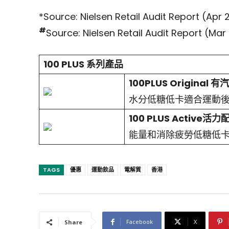
*Source: Nielsen Retail Audit Report (Apr
#
Source: Nielsen Retail Audit Report (Mar
100 PLUS
系列產品
5
100
PLUS Original
有汽
水分
低糖低卡適合運動
100 PLUS Active
活力
能量和消除疲勞
低糖低
TAGS
優惠
運動飲品
電解質
香港
Facebook
X
Share