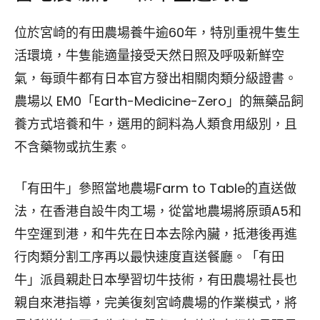
位於宮崎的有田農場養牛逾60年，特別重視牛隻生
活環境，牛隻能適量接受天然日照及呼吸新鮮空
氣，每頭牛都有日本官方發出相關肉類分級證書。
農場以 EM0「Earth-Medicine-Zero」的無藥品飼
養方式培養和牛，選用的飼料為人類食用級別，且
不含藥物或抗生素。
「有田牛」參照當地農場Farm to Table的直送做
法，在香港自設牛肉工場，從當地農場將原頭A5和
牛空運到港，和牛先在日本去除內臟，抵港後再進
行肉類分割工序再以最快速度直送餐廳。「有田
牛」派員親赴日本學習切牛技術，有田農場社長也
親自來港指導，完美復刻宮崎農場的作業模式，將