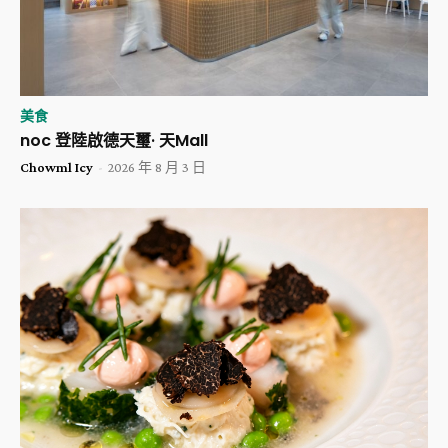
美食
noc 登陸啟德天璽· 天Mall
Chowml Icy
-
2026 年 8 月 3 日