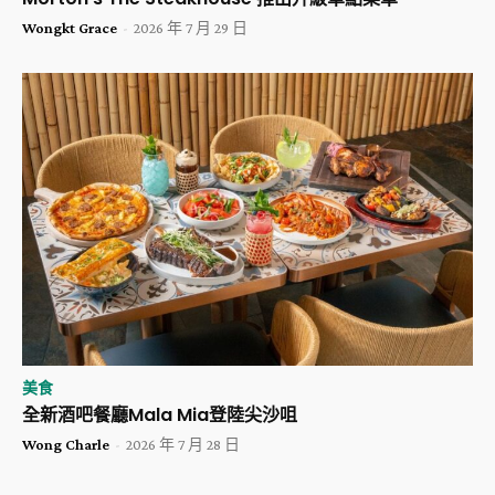
Wongkt Grace
-
2026 年 7 月 29 日
美食
全新酒吧餐廳Mala Mia登陸尖沙咀
Wong Charle
-
2026 年 7 月 28 日