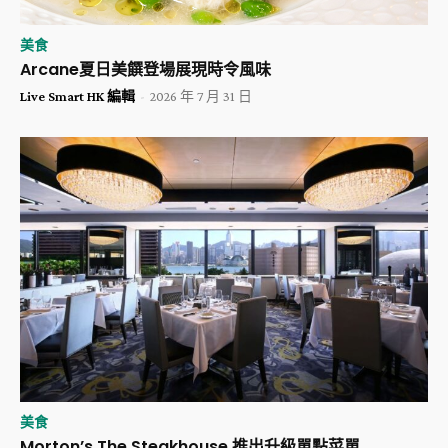
美食
Arcane夏日美饌登場展現時令風味
Live Smart HK 編輯
-
2026 年 7 月 31 日
美食
Morton’s The Steakhouse 推出升級單點菜單