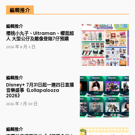
編輯推介
編輯推介
櫻桃小丸子、Ultraman、幪面超
人 大型公仔及雕像登陸7仔預購
2026 年 8 月 5 日
編輯推介
Disney+ 7月31日起一連四日直播
音樂盛事《Lollapalooza
2026》
2026 年 7 月 30 日
編輯推介