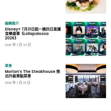
編輯推介
Disney+ 7月31日起一連四日直播
音樂盛事《Lollapalooza
2026》
2026 年 7 月 30 日
美食
Morton’s The Steakhouse 推
出升級單點菜單
2026 年 7 月 29 日