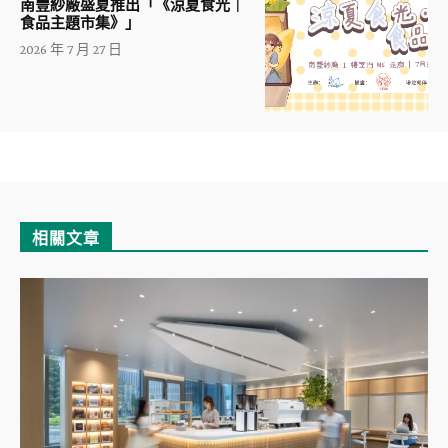
南豐紗廠盛夏推出「《涼夏食光｜
食品主題市集》」
2026 年 7 月 27 日
相關文章