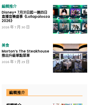
編輯推介
Disney+ 7月31日起一連四日
直播音樂盛事《Lollapalooza
2026》
2026 年 7 月 30 日
美食
Morton’s The Steakhouse
推出升級單點菜單
2026 年 7 月 29 日
編輯推介