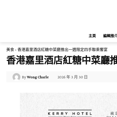
主頁
編輯推
美食
香港嘉里酒店紅糖中菜廳推出一週限定四手聯乘饗宴
香港嘉里酒店紅糖中菜廳
2026 年 3 月 30 日
By
Wong Charle