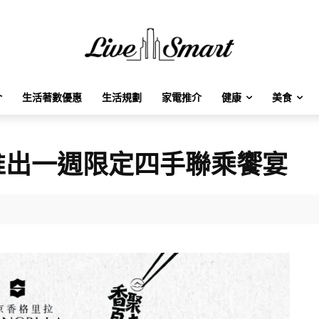
介
生活著數優惠
生活規劃
家電推介
健康
美食
推出一週限定四手聯乘饗宴