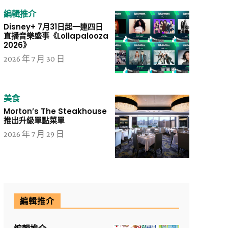
編輯推介
Disney+ 7月31日起一連四日
直播音樂盛事《Lollapalooza
2026》
2026 年 7 月 30 日
美食
Morton’s The Steakhouse
推出升級單點菜單
2026 年 7 月 29 日
編輯推介