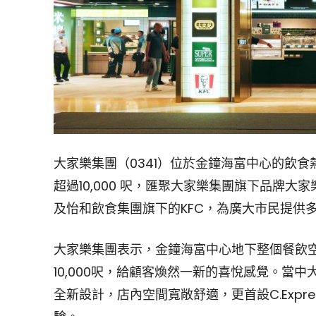
大家樂集團（0341）位於金鐘海富中心的飲
超過10,000 呎，匯聚大家樂集團旗下品牌大家樂快餐、
及怡和飲食集團旗下的KFC，為廣大市民提供
大家樂集團表示，金鐘海富中心地下整個餐飲
10,000呎，給顧客煥然一新的喜悅感覺。當中大
全新設計，店內空間寬敞舒適，更首設C.Exp