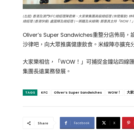
(左起) 香港及澳門KFC總經理陳君樂、大家樂集團高級總經理 (休閒餐飲)
總經理 (香港快餐) 盧國輝及總經理 (一粥麵及米線陣) 鄭惠真主持「WOW
Oliver’s Super Sandwiches重整分
沙律吧，向大眾推廣健康飲食。米線陣亦擴充
大家樂相信，「WOW！」可捕捉金鐘站四線
集團長遠業務發展。
TAGS
KFC
Oliver’s Super Sandwiches
WOW！
大家
Facebook
X
Share