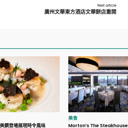
Next article
廣州文華東方酒店文華餅店重開
美食
夏日美饌登場展現時令風味
Morton’s The Steakho