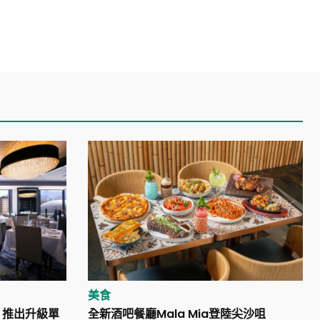
美食
use 推出升級單
全新酒吧餐廳Mala Mia登陸尖沙咀