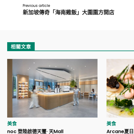
Previous article
新加坡傳奇「海南雞飯」大圍圍方開店
相關文章
美食
美食
noc 登陸啟德天璽· 天Mall
Arcane