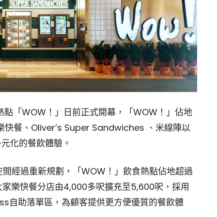
食熱點「WOW！」日前正式開幕，「WOW！」佔地
Oliver’s Super Sandwiches 、米線陣以
多元化的餐飲體驗。
空間經過重新規劃，「WOW！」飲食熱點佔地超過
家樂快餐分店由4,000多呎擴充至5,600呎，採用
ress自助落單區，為顧客提供更方便優質的餐飲體