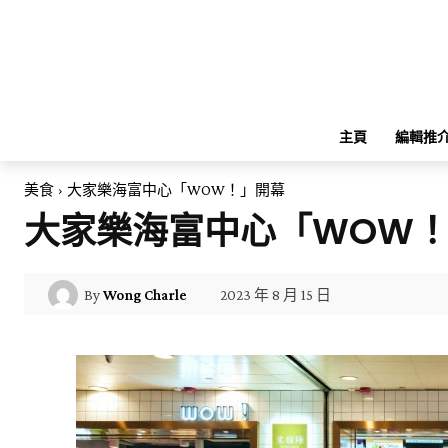
主頁
編輯推
美食
大家樂海富中心「WOW！」開幕
大家樂海富中心「WOW
2023 年 8 月 15 日
By
Wong Charle