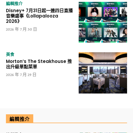
編輯推介
Disney+ 7月31日起一連四日直播
音樂盛事《Lollapalooza
2026》
2026 年 7 月 30 日
美食
Morton’s The Steakhouse 推
出升級單點菜單
2026 年 7 月 29 日
編輯推介