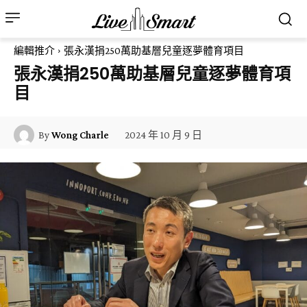
編輯推介
張永漢捐250萬助基層兒童逐夢體育項目
張永漢捐250萬助基層兒童逐夢體育項
目
2024 年 10 月 9 日
By
Wong Charle