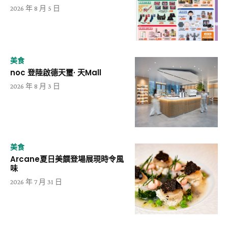
2026 年 8 月 5 日
美食
noc 登陸啟德天璽· 天Mall
2026 年 8 月 3 日
美食
Arcane夏日美饌登場展現時令風
味
2026 年 7 月 31 日