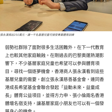
張永漢捐出250萬元，讓一千名基層兒童可接受專業體育訓練
弱勢社群除了面對很多生活困難外，在下一代教育
上也較其他家庭輸蝕。在剛過去的巴黎奧運熱潮影
響下，不少基層家庭兒童也希望可以參與體育項
目，尋找一個逐夢機會，香港商人張永漢看到這些
基層兒童的需要，創立張永漢慈善基金會，連同香
港成長希望基金會聯合發起「益動未來‧益童成
長」體育公益項目，並得方力申、張小倫兩名香港
體壇名宿支持，讓基層家庭小朋友也可以有一個發
展身心的機會。