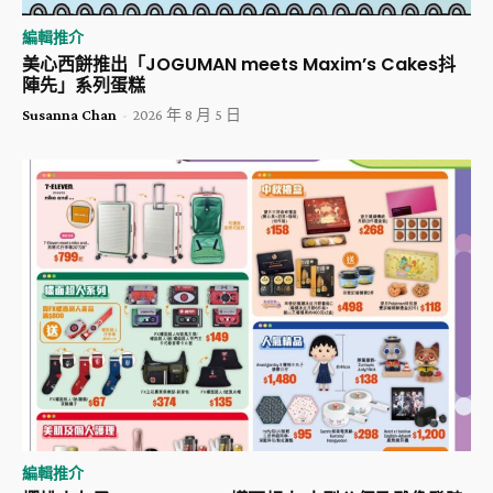
編輯推介
美心西餅推出「JOGUMAN meets Maxim’s Cakes抖
陣先」系列蛋糕
Susanna Chan
-
2026 年 8 月 5 日
編輯推介