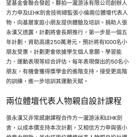
望基金會聯合發起，夥拍一瀧游泳有限公司創辦人
方力申及LEHK劍舍技術總監張小倫兩位體壇代表人
物，向基層家庭小朋友提供體驗及培訓。捐助人張
永漢又透露，計劃將會長期推行，第一步是一個五
年計劃，資助高達250萬港元，預計將有1000名小
朋友受惠，計劃更會依據學生個人意願、學習能
力、運動表現等綜合評估，每年表現傑出的50名小
朋友，有機會獲得獎學金的進階支持，接受更高階
的訓練，進一步培訓其運動天賦。
兩位體壇代表人物親自設計課程
張永漢又非常感謝課程合作方一瀧游泳和LEHK劍
舍，以成本價支持本次計劃，又相信方力申與張小