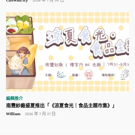
Chowml Icy
-
2026 年 7 月 30 日
編輯推介
南豐紗廠盛夏推出「《涼夏食光｜食品主題市集》」
William
-
2026 年 7 月 27 日