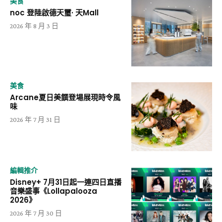
美食
noc 登陸啟德天璽· 天Mall
2026 年 8 月 3 日
美食
Arcane夏日美饌登場展現時令風
味
2026 年 7 月 31 日
編輯推介
Disney+ 7月31日起一連四日直播
音樂盛事《Lollapalooza
2026》
2026 年 7 月 30 日