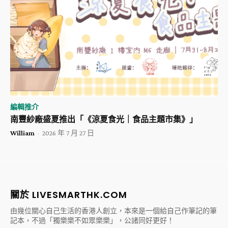
編輯推介
南豐紗廠盛夏推出「《涼夏食光｜食品主題市集》」
William
-
2026 年 7 月 27 日
關於 LIVESMARTHK.COM
由幾位關心自己生活的香港人創立，本來是一個給自己作筆記的筆
記本，不過「獨樂樂不如眾樂樂」，公諸同好更好！