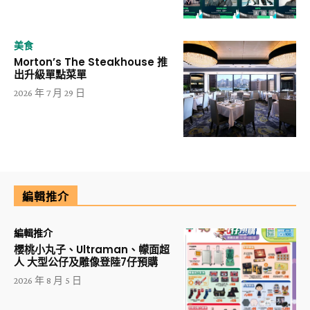
美食
Morton’s The Steakhouse 推
出升級單點菜單
2026 年 7 月 29 日
編輯推介
編輯推介
櫻桃小丸子、Ultraman、幪面超
人 大型公仔及雕像登陸7仔預購
2026 年 8 月 5 日