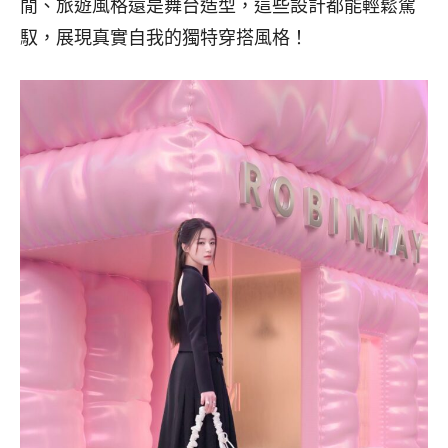
閒、旅遊風格還是舞台造型，這些設計都能輕鬆駕
馭，展現真實自我的獨特穿搭風格！