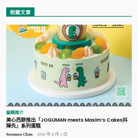
相關文章
編輯推介
美心西餅推出「JOGUMAN meets Maxim’s Cakes抖
陣先」系列蛋糕
Susanna Chan
-
2026 年 8 月 5 日