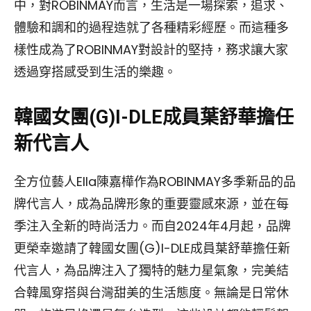
中，對ROBINMAY而言，生活是一場探索，追求、
體驗和調和的過程造就了各種精彩經歷。而這種多
樣性成為了ROBINMAY對設計的堅持，務求讓大家
透過穿搭感受到生活的樂趣。
韓國女團(G)I-DLE成員葉舒華擔任
新代言人
全方位藝人Ella陳嘉樺作為ROBINMAY多季新品的品
牌代言人，成為品牌形象的重要靈感來源，並在每
季注入全新的時尚活力。而自2024年4月起，品牌
更榮幸邀請了韓國女團(G)I-DLE成員葉舒華擔任新
代言人，為品牌注入了獨特的魅力星氣象，完美結
合韓風穿搭與台灣甜美的生活態度。無論是日常休