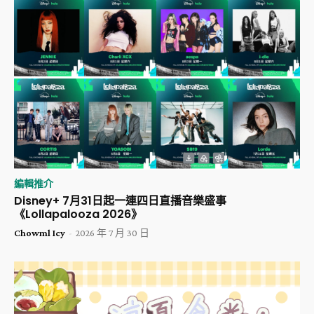
編輯推介
Disney+ 7月31日起一連四日直播音樂盛事
《Lollapalooza 2026》
Chowml Icy
-
2026 年 7 月 30 日