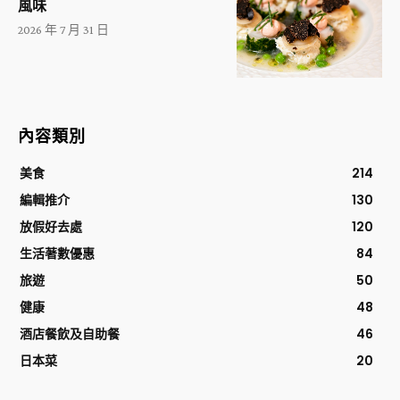
風味
2026 年 7 月 31 日
內容類別
美食
214
編輯推介
130
放假好去處
120
生活著數優惠
84
旅遊
50
健康
48
酒店餐飲及自助餐
46
日本菜
20