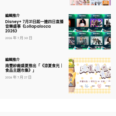
編輯推介
Disney+ 7月31日起一連四日直播
音樂盛事《Lollapalooza
2026》
2026 年 7 月 30 日
編輯推介
南豐紗廠盛夏推出「《涼夏食光｜
食品主題市集》」
2026 年 7 月 27 日