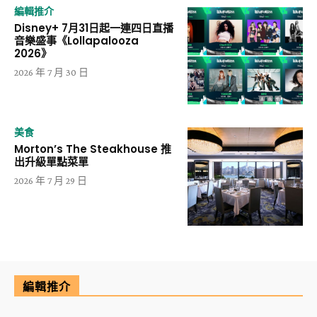
編輯推介
Disney+ 7月31日起一連四日直播
音樂盛事《Lollapalooza
2026》
2026 年 7 月 30 日
美食
Morton’s The Steakhouse 推
出升級單點菜單
2026 年 7 月 29 日
編輯推介