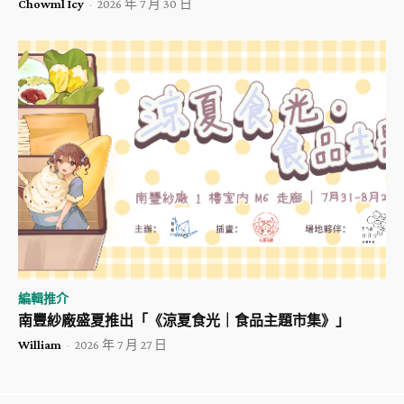
Chowml Icy
-
2026 年 7 月 30 日
編輯推介
南豐紗廠盛夏推出「《涼夏食光｜食品主題市集》」
William
-
2026 年 7 月 27 日