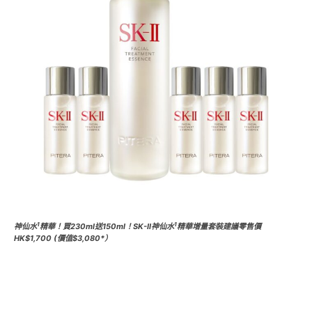
1
1
神仙水
精華！買230ml送150ml！SK-II神仙水
精華增量套裝建議零售價
HK$1,700 (價值$3,080*）