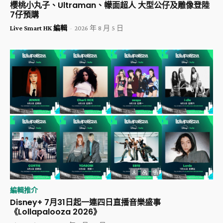
櫻桃小丸子、Ultraman、幪面超人 大型公仔及雕像登陸
7仔預購
Live Smart HK 編輯
-
2026 年 8 月 5 日
編輯推介
Disney+ 7月31日起一連四日直播音樂盛事
《Lollapalooza 2026》