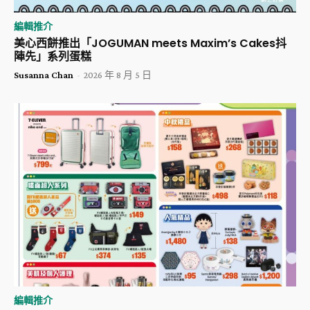
編輯推介
美心西餅推出「JOGUMAN meets Maxim’s Cakes抖
陣先」系列蛋糕
Susanna Chan
-
2026 年 8 月 5 日
編輯推介