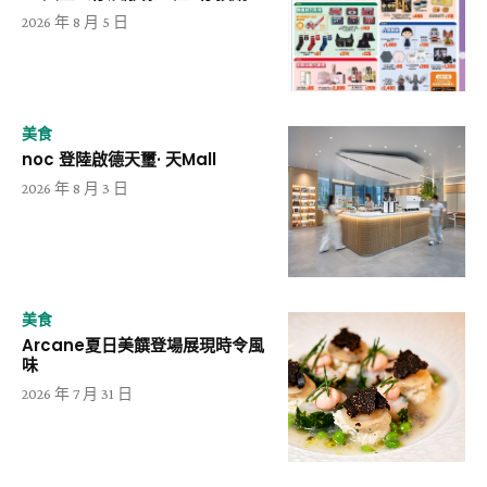
2026 年 8 月 5 日
美食
noc 登陸啟德天璽· 天Mall
2026 年 8 月 3 日
美食
Arcane夏日美饌登場展現時令風
味
2026 年 7 月 31 日