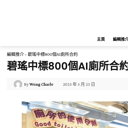
主頁
編輯推
編輯推介
碧瑤中標800個AI廁所合約
碧瑤中標800個AI廁所合
2023 年 5 月 23 日
By
Wong Charle