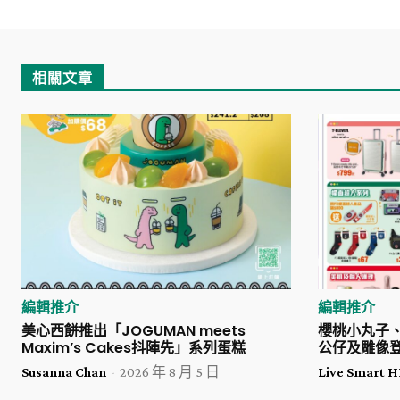
相關文章
編輯推介
編輯推介
美心西餅推出「JOGUMAN meets
櫻桃小丸子、U
Maxim’s Cakes抖陣先」系列蛋糕
公仔及雕像
Susanna Chan
-
2026 年 8 月 5 日
Live Smart