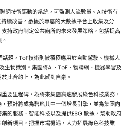
物聯網技術驅動的系統，可監測人流數量。AI技術有
以持續改善。數據於專屬的大數據平台上收集及分
，支持政府制定公共廁所的未來發展策略，包括提高
施。
門話題，ToF技術則被積極應用於自動駕駛、機械人
及生物識別。集團將AI、ToF、物聯網、機器學習及
用於此合約上，為此感到自豪。
個重要里程碑，為將來集團高速發展綠色科技業務，
務，預計將成為碧瑤其中一個增長引擎，並為集團向
集的服務、智能科技以及提供ESG 數據，幫助政府
多創新項目，把握市場機遇，大力拓展綠色科技業