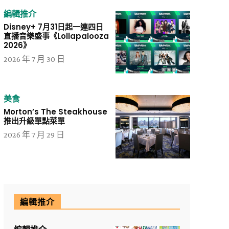
編輯推介
Disney+ 7月31日起一連四日
直播音樂盛事《Lollapalooza
2026》
2026 年 7 月 30 日
美食
Morton’s The Steakhouse
推出升級單點菜單
2026 年 7 月 29 日
編輯推介