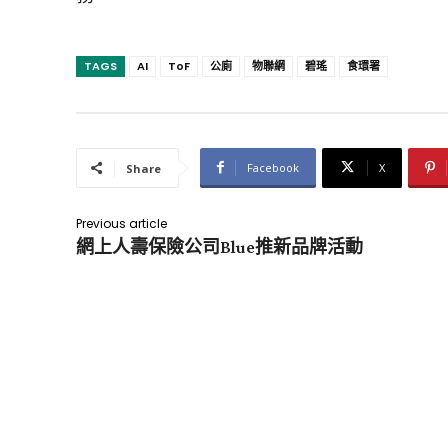
TAGS
AI
ToF
公廁
物聯網
碧瑤
食環署
Facebook
X
Share
Previous article
網上人壽保險公司Blue推新品牌活動