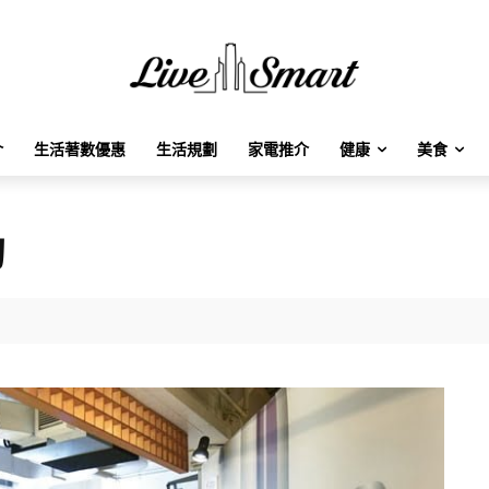
介
生活著數優惠
生活規劃
家電推介
健康
美食
約