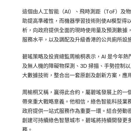
這個由人工智能（AI）、飛時測距（ToF）及
助提高準確性，而機器學習技術則使AI模型得
析，向政府提供全面的現時使用量及預測數據
服務水平，以及調配及升級香港的公共廁所設
碧瑤策略及投資總監周榆桐表示，AI 是今年熱
及無人機的障礙物探測、3D 掃描、手勢控制以
大數據技術，整合出一套原創及創新方案，應
周榆桐又稱，贏得此合約，屬碧瑤發展上的一
帶來重大戰略意義。他相信，綠色智能科技業
政府提供一站式服務作為重要一環。結合勞動密
創建可持續綠色智慧城市。碧瑤將持續開發更
務。