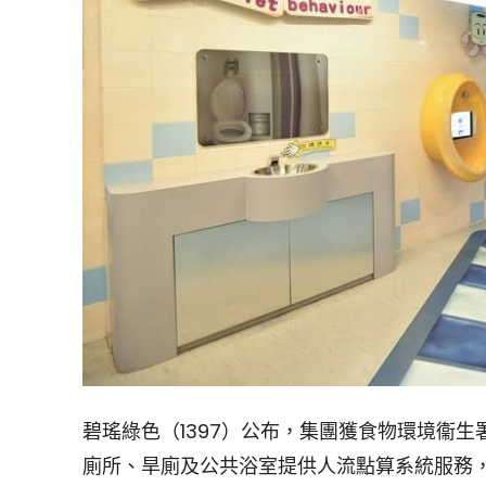
碧瑤綠色（1397）公布，集團獲食物環境衞生
廁所、旱廁及公共浴室提供人流點算系統服務