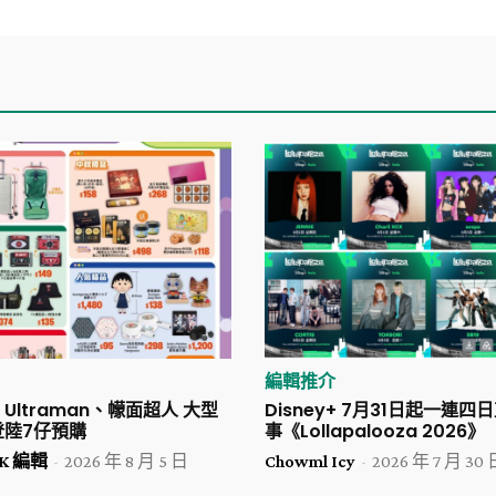
編輯推介
ltraman、幪面超人 大型
Disney+ 7月31日起一連
登陸7仔預購
事《Lollapalooza 2026》
 HK 編輯
-
2026 年 8 月 5 日
Chowml Icy
-
2026 年 7 月 30 