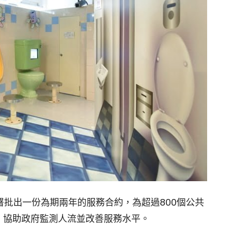
署批出一份為期兩年的服務合約，為超過800個公共
，協助政府監測人流並改善服務水平。