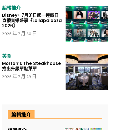
編輯推介
Disney+ 7月31日起一連四日
直播音樂盛事《Lollapalooza
2026》
2026 年 7 月 30 日
美食
Morton’s The Steakhouse
推出升級單點菜單
2026 年 7 月 29 日
編輯推介