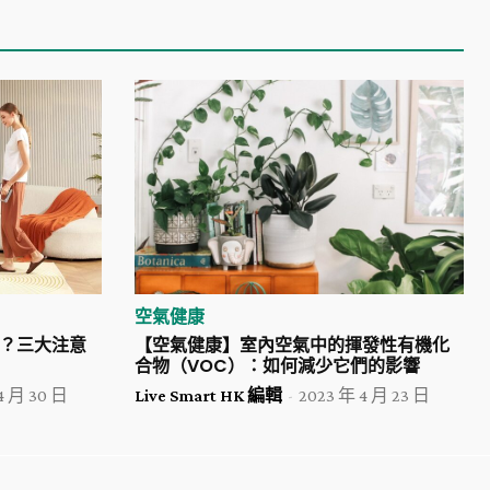
空氣健康
？三大注意
【空氣健康】室內空氣中的揮發性有機化
合物（VOC）：如何減少它們的影響
4 月 30 日
Live Smart HK 編輯
-
2023 年 4 月 23 日