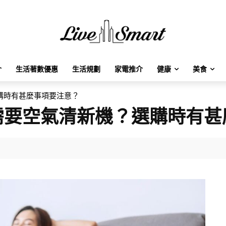
介
生活著數優惠
生活規劃
家電推介
健康
美食
購時有甚麼事項要注意？
需要空氣清新機？選購時有甚