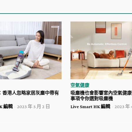
空氣健康
查：香港人忽略家居灰塵中帶有
吸塵機也會影響室內空氣健康
事項令你選對吸塵機
 HK 編輯
-
2023 年 5 月 2 日
Live Smart HK 編輯
-
2023 年 