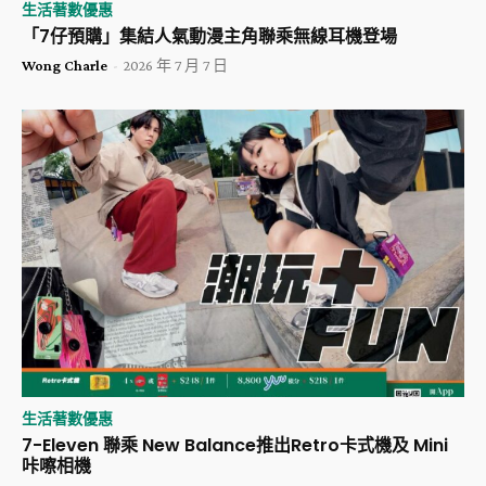
生活著數優惠
「7仔預購」集結人氣動漫主角聯乘無線耳機登場
Wong Charle
-
2026 年 7 月 7 日
生活著數優惠
7-Eleven 聯乘 New Balance推出Retro卡式機及 Mini
咔嚓相機