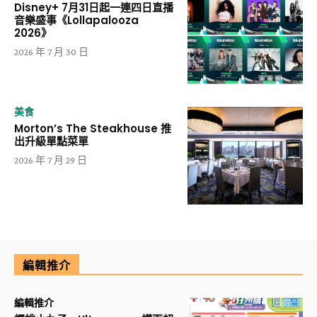
Disney+ 7月31日起一連四日直播
音樂盛事《Lollapalooza
2026》
2026 年 7 月 30 日
美食
Morton’s The Steakhouse 推
出升級單點菜單
2026 年 7 月 29 日
編輯推介
編輯推介