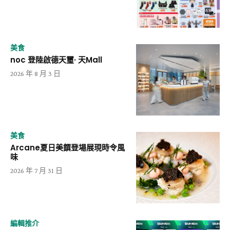
美食
noc 登陸啟德天璽· 天Mall
2026 年 8 月 3 日
美食
Arcane夏日美饌登場展現時令風
味
2026 年 7 月 31 日
編輯推介