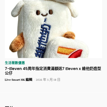
生活著數優惠
7-Eleven 45周年指定消費滿額送7 Eleven x 維他奶造型
公仔
Live Smart HK 編輯
-
2026 年 5 月 18 日