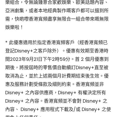
樂組合，令無論鍾意合家歡娛樂、歐美話題內容、
亞洲劇集，或者本地經典製作嘅客戶都可以搵到所
需，快啲嚟香港寬頻盡享無限合一組合帶來嘅無限
娛樂啦！
* 此優惠適用於指定香港寬頻客戶（經香港寬頻已
登記Disney+之客戶除外）。優惠有效期至香港時
間2023年9月21日下午2時59分。首 2 個月優惠到
期後，將按屆時的零售價自動續訂Disney+直至被
取消為止，並於上述兩個月計費期結束後生效。優
惠及服務計劃受條款及細則約束。香港寬頻並非
Disney+ 之內容供應商，Disney+ 有權決定所有
Disney+ 之內容。香港寬頻並不會對 Disney+ 之
內容、 Disney+ 應用程式下載及/或 Disney+ 之使