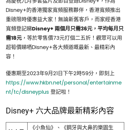
為慶祝九月多套猛片及節目登錄Disney+，作為
Disney+的香港獨家寬頻服務夥伴，香港寬頻推出
重磅限時優惠益大家！無論新舊客戶，而家經香港
寬頻登記睇
Disney+ 兩個月只需36元，平均每月只
需18
元
，等於零售價73元打個二五折！觀眾可以用
超筍價睇哂Disney+各大頻道嘅最新、最精彩內
容！
優惠期至2023年9月21日下午2時59分，即刻上
https://www.hkbn.net/personal/entertainme
nt/tc/disneyplus
登記啦！
Disney+ 六大品牌最新精彩內容
《小魚仙》、《鋼牙與大鼻的樂園生