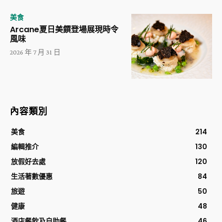
美食
Arcane夏日美饌登場展現時令
風味
2026 年 7 月 31 日
內容類別
美食
214
編輯推介
130
放假好去處
120
生活著數優惠
84
旅遊
50
健康
48
酒店餐飲及自助餐
46