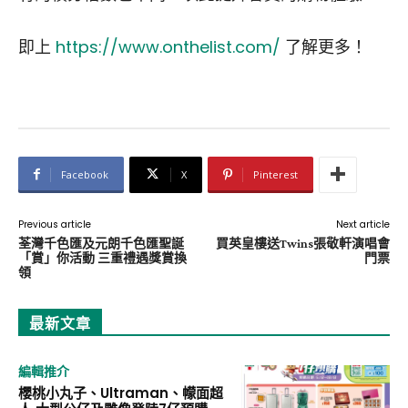
即上
https://www.onthelist.com/
了解更多！
Facebook
X
Pinterest
Previous article
Next article
荃灣千色匯及元朗千色匯聖誕
買英皇樓送Twins張敬軒演唱會
「賞」你活動 三重禮遇獎賞換
門票
領
最新文章
編輯推介
櫻桃小丸子、Ultraman、幪面超