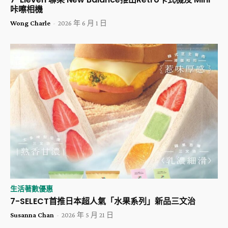
咔嚓相機
Wong Charle
-
2026 年 6 月 1 日
生活著數優惠
​7-SELECT首推日本超人氣「水果系列」新品三文治
Susanna Chan
-
2026 年 5 月 21 日