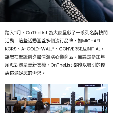
踏入11月，OnTheList 為大家呈獻了一系列名牌快閃
活動。這些活動涵蓋多個流行品牌，如MICHAEL
KORS、A-COLD-WALL*、CONVERSE及INITIAL，
讓您在聖誕前夕盡情選購心儀商品。無論是參加年
尾派對還是更新衣櫥，OnTheList 都能以吸引的優
惠價滿足您的需求。