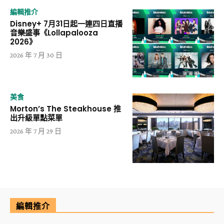
編輯推介
Disney+ 7月31日起一連四日直播
音樂盛事《Lollapalooza
2026》
2026 年 7 月 30 日
美食
Morton’s The Steakhouse 推
出升級單點菜單
2026 年 7 月 29 日
編輯推介