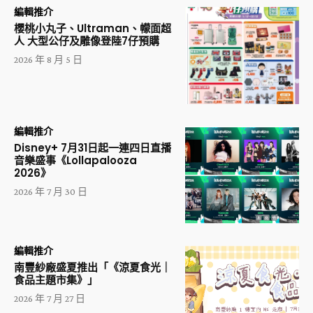
編輯推介
櫻桃小丸子、Ultraman、幪面超
人 大型公仔及雕像登陸7仔預購
2026 年 8 月 5 日
編輯推介
Disney+ 7月31日起一連四日直播
音樂盛事《Lollapalooza
2026》
2026 年 7 月 30 日
編輯推介
南豐紗廠盛夏推出「《涼夏食光｜
食品主題市集》」
2026 年 7 月 27 日