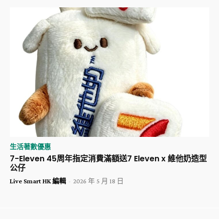
生活著數優惠
7-Eleven 45周年指定消費滿額送7 Eleven x 維他奶造型
公仔
Live Smart HK 編輯
-
2026 年 5 月 18 日