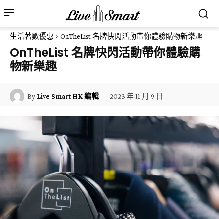
生活著數優惠
OnTheList 名牌快閃活動帶你體驗購物新樂趣
OnTheList 名牌快閃活動帶你體驗購
物新樂趣
2023 年 11 月 9 日
By
Live Smart HK 編輯