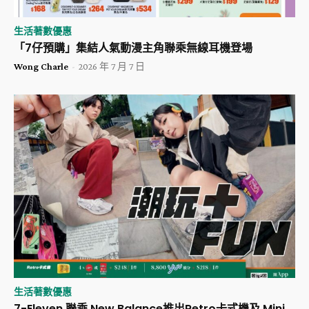
生活著數優惠
「7仔預購」集結人氣動漫主角聯乘無線耳機登場
Wong Charle
-
2026 年 7 月 7 日
生活著數優惠
7-Eleven 聯乘 New Balance推出Retro卡式機及 Mini