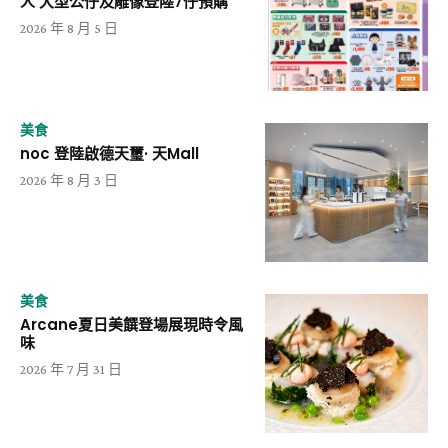
人 大型公仔及雕像登陸7仔預購
2026 年 8 月 5 日
美食
noc 登陸啟德天璽· 天Mall
2026 年 8 月 3 日
美食
Arcane夏日美饌登場展現時令風
味
2026 年 7 月 31 日