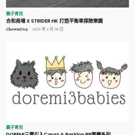
親子育兒
合和商場 X STRIDER HK 打造平衡車探險樂園
Chowml Icy
-
2025 年 2 月 28 日
親子育兒
DOREMI三寶引入Caraz & Parklon BB圍欄系列