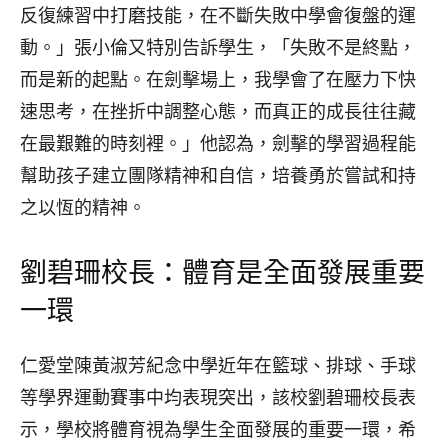
反復練習中打磨技能，在不斷失敗中學會復盤的運
動。」張小倫又特別告訴學生，「失敗不是終點，
而是新的起點。在劍擊場上，我學會了在壓力下快
速思考，在挫折中調整心態，而真正的成長往往藏
在最艱難的時刻裡。」他認為，劍擊的學習過程能
幫助孩子建立團隊精神和自信，培養勇於嘗試和持
之以恆的精神。
劉碧珊校長：體育是全面發展重要
一環
仁愛堂陳黃淑芳紀念中學近年在籃球、排球、手球
等學界運動賽事中均表現突出，該校劉碧珊校長表
示，學校將體育視為學生全面發展的重要一環，希