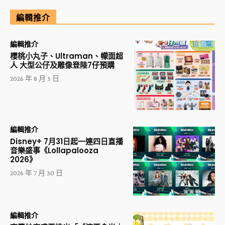
編輯推介
編輯推介
櫻桃小丸子、Ultraman、幪面超
人 大型公仔及雕像登陸7仔預購
2026 年 8 月 5 日
編輯推介
Disney+ 7月31日起一連四日直播
音樂盛事《Lollapalooza
2026》
2026 年 7 月 30 日
編輯推介