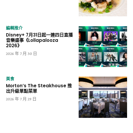
編輯推介
Disney+ 7月31日起一連四日直播
音樂盛事《Lollapalooza
2026》
2026 年 7 月 30 日
美食
Morton’s The Steakhouse 推
出升級單點菜單
2026 年 7 月 29 日