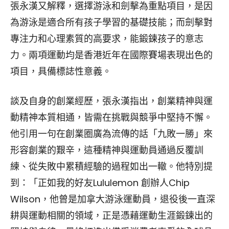
張永漢又解釋，選擇游泳和劍擊為重點項目，是因
為游泳是適合所有孩子學習的基礎技能；而劍擊對
專注力和心理素質的高要求，能鍛鍊孩子的意志
力。兩項運動均是香港近年在國際賽場表現出色的
項目，具備標誌性意義。
談及自身的創業經歷，張永漢指出，創業精神與運
動精神本質相通，皆需在挑戰與競爭中堅持不懈。
他引用一句在創業圈廣為流傳的話「九敗一勝」來
形容創業的艱辛，這種精神與運動員通過反覆訓
練、從失敗中累積經驗的過程如出一轍。他特別提
到：「正如我的好友Lululemon 創辦人Chip
Wilson，他曾是加拿大游泳運動員，退役後一直深
耕與運動相關的領域，正是憑藉運動生涯鍛鍊出的