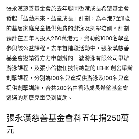
張永漢慈善基金會於去年聯同香港成長希望基金會
發起「益動未來‧益童成長」計劃，為本港7至11歲
的基層家庭兒童提供免費的游泳及劍擊培訓。計劃
預計在五年內投入250萬港元，資助約1000名學童
參與該公益課程。去年首階段活動中，張永漢慈善
基金會邀請得方力申創辦的一瀧游泳有限公司舉辦
游泳課程，及張小倫擔任技術總監的 LEHK 劍舍舉辦
劍擊課程，分別為100名兒童提供游泳及100名兒童
提供劍擊訓練，合共200名由香港成長希望基金會
遴選的基層兒童受到資助。
張永漢慈善基金會料五年捐250萬
元