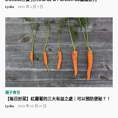
Lydia
-
2025 年 2 月 7 日
親子育兒
【每日好菜】紅蘿蔔的三大有益之處｜可以預防便秘？！
Lydia
-
2023 年 10 月 19 日