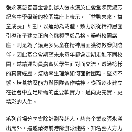
張永漢慈善基金會創辦人張永漢於仁愛堂陳黃淑芳
紀念中學舉辦的校園講座上表示，「益動未來‧益
童成長」計劃，以運動為載體，致力於從精神層面
引導孩子建立正向心態與堅毅品格。舉辦校園講
座，則是為了讓更多兒童在精神層面獲得啟發與陪
伴，因此基金會期望未來每年都會定期走進不同校
園，邀請運動員嘉賓與學生面對面交流，透過榜樣
的真實經歷，幫助學生理解如何面對困難、堅持不
懈、培養抗壓能力與團隊合作精神，從而逐步建立
在社會中立足所需的重要軟實力，邁向更充實、更
精彩的人生。
系列首場分享會除計劃發起人，慈善企業家張永漢
出席外，還邀請得前港隊游泳健將、知名藝人方力