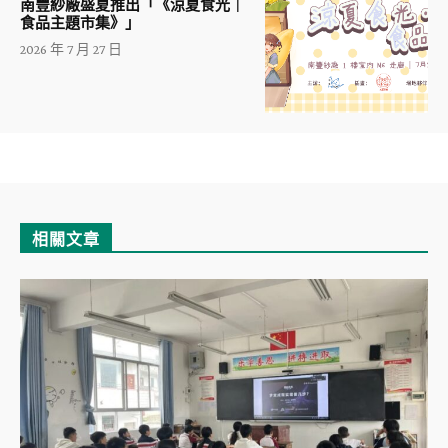
南豐紗廠盛夏推出「《涼夏食光｜
食品主題市集》」
2026 年 7 月 27 日
相關文章