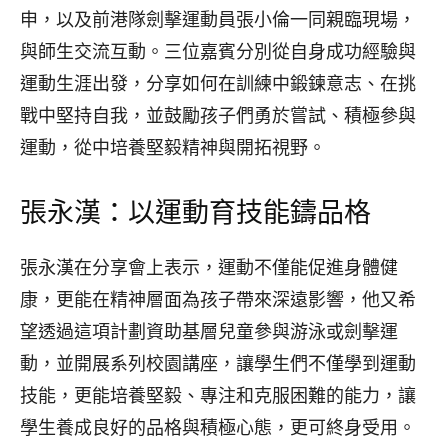
申，以及前港隊劍擊運動員張小倫一同親臨現場，
與師生交流互動。三位嘉賓分別從自身成功經驗與
運動生涯出發，分享如何在訓練中鍛鍊意志、在挑
戰中堅持自我，並鼓勵孩子們勇於嘗試、積極參與
運動，從中培養堅毅精神與開拓視野。
張永漢：以運動育技能鑄品格
張永漢在分享會上表示，運動不僅能促進身體健
康，更能在精神層面為孩子帶來深遠影響，他又希
望透過這項計劃資助基層兒童參與游泳或劍擊運
動，並開展系列校園講座，讓學生們不僅學到運動
技能，更能培養堅毅、專注和克服困難的能力，讓
學生養成良好的品格與積極心態，更可終身受用。