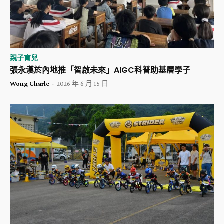
親子育兒
張永漢於內地推「智啟未來」AIGC科普助基層學子
Wong Charle
-
2026 年 6 月 15 日