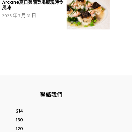
Arcane夏日美饌登場展現時令
風味
2026 年 7 月 31 日
聯絡我們
214
130
120