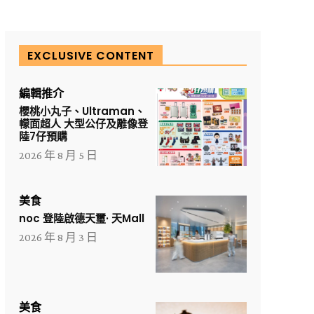
EXCLUSIVE CONTENT
編輯推介
櫻桃小丸子、Ultraman、
幪面超人 大型公仔及雕像登
陸7仔預購
2026 年 8 月 5 日
美食
noc 登陸啟德天璽· 天Mall
2026 年 8 月 3 日
美食