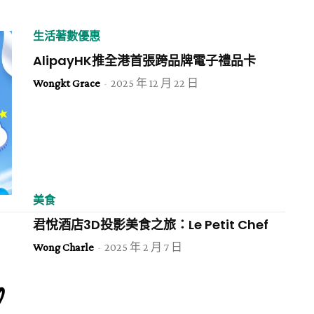
生活著數優惠
AlipayHK推全港首張跨品牌電子禮品卡
Wongkt Grace
-
2025 年 12 月 22 日
美食
君悅酒店3D投影美食之旅：Le Petit Chef
Wong Charle
-
2025 年 2 月 7 日