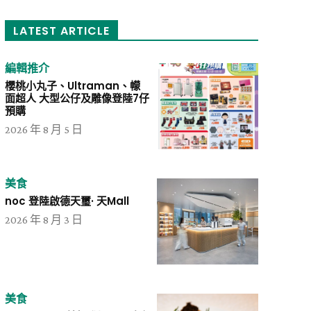
LATEST ARTICLE
編輯推介
櫻桃小丸子、Ultraman、幪
面超人 大型公仔及雕像登陸7仔
預購
2026 年 8 月 5 日
美食
noc 登陸啟德天璽· 天Mall
2026 年 8 月 3 日
美食