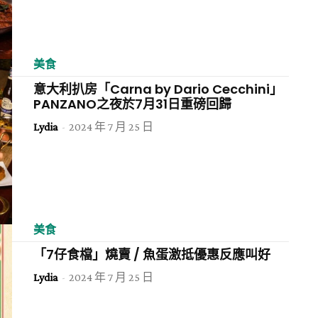
美食
意大利扒房「Carna by Dario Cecchini」
PANZANO之夜於7月31日重磅回歸
Lydia
-
2024 年 7 月 25 日
美食
「7仔食檔」燒賣 / 魚蛋激抵優惠反應叫好
Lydia
-
2024 年 7 月 25 日