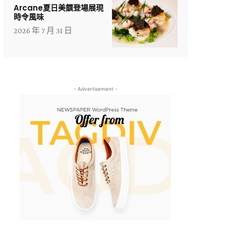
Arcane夏日美饌登場展現
時令風味
2026 年 7 月 31 日
- Advertisement -