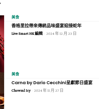
美食
香格里拉帶來傳統品味盛宴迎接蛇年
Live Smart HK 編輯
-
2024 年 12 月 23 日
美食
Carna by Dario Cecchini呈獻節日盛宴
Chowml Icy
-
2024 年 11 月 27 日