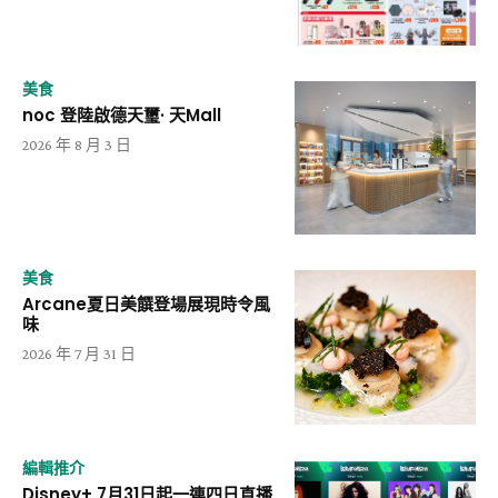
美食
noc 登陸啟德天璽· 天Mall
2026 年 8 月 3 日
美食
Arcane夏日美饌登場展現時令風
味
2026 年 7 月 31 日
編輯推介
Disney+ 7月31日起一連四日直播