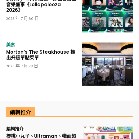
音樂盛事《Lollapalooza
2026》
2026 年 7 月 30 日
美食
Morton’s The Steakhouse 推
出升級單點菜單
2026 年 7 月 29 日
編輯推介
編輯推介
櫻桃小丸子、Ultraman、幪面超