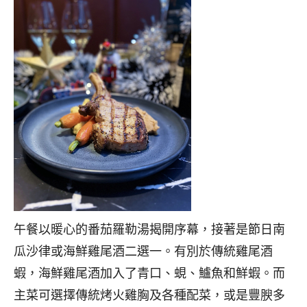
午餐以暖心的番茄羅勒湯揭開序幕，接著是節日南
瓜沙律或海鮮雞尾酒二選一。有別於傳統雞尾酒
蝦，海鮮雞尾酒加入了青口、蜆、鱸魚和鮮蝦。而
主菜可選擇傳統烤火雞胸及各種配菜，或是豐腴多