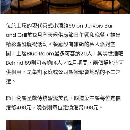
位於上環的現代英式小酒館69 on Jervois Bar
and Grill於12月全天候供應節日午餐和晚餐，推出
精彩聖誕慶祝活動。餐廳設有雅緻的私人派對空
間，上層Blue Room最多可容納20人，其隱世酒吧
Behind 69則可容納14人。12月期間，兩個場地皆可
供租用，是舉辦家庭或公司聖誕聚會地點的不二之
選。
節日套餐呈獻傳統聖誕美食，四道菜午餐每位定價
港幣498元，晚餐則每位定價港幣698元。