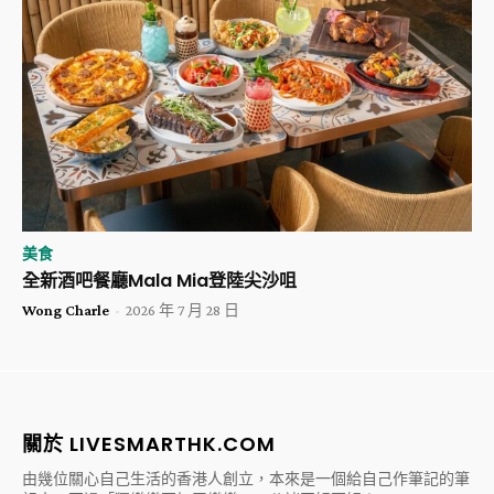
美食
全新酒吧餐廳Mala Mia登陸尖沙咀
Wong Charle
-
2026 年 7 月 28 日
關於 LIVESMARTHK.COM
由幾位關心自己生活的香港人創立，本來是一個給自己作筆記的筆