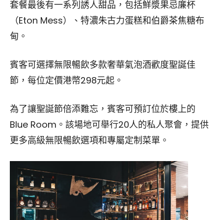
套餐最後有一系列誘人甜品，包括鮮漿果忌廉杯
（Eton Mess）、特濃朱古力蛋糕和伯爵茶焦糖布
甸。
賓客可選擇無限暢飲多款奢華氣泡酒歡度聖誕佳
節，每位定價港幣298元起。
為了讓聖誕節倍添難忘，賓客可預訂位於樓上的
Blue Room。該場地可舉行20人的私人聚會，提供
更多高級無限暢飲選項和專屬定制菜單。