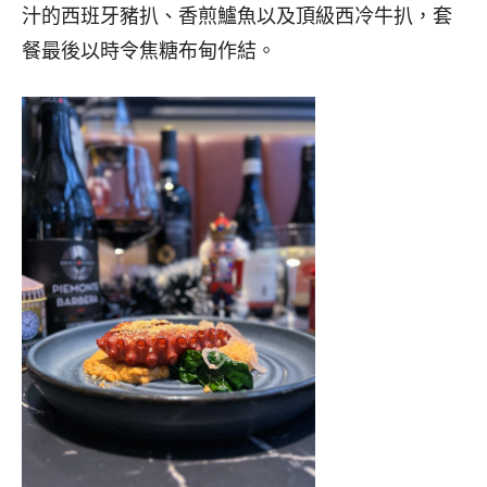
汁的西班牙豬扒、香煎鱸魚以及頂級西冷牛扒，套
餐最後以時令焦糖布甸作結。