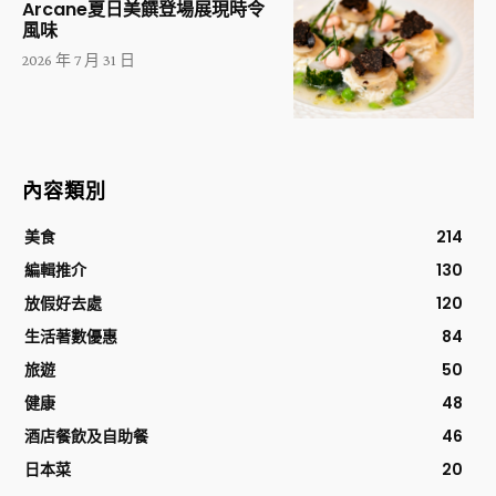
Arcane夏日美饌登場展現時令
風味
2026 年 7 月 31 日
內容類別
美食
214
編輯推介
130
放假好去處
120
生活著數優惠
84
旅遊
50
健康
48
酒店餐飲及自助餐
46
日本菜
20