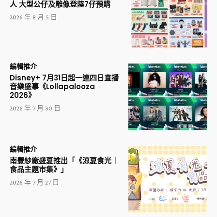
人 大型公仔及雕像登陸7仔預購
2026 年 8 月 5 日
編輯推介
Disney+ 7月31日起一連四日直播
音樂盛事《Lollapalooza
2026》
2026 年 7 月 30 日
編輯推介
南豐紗廠盛夏推出「《涼夏食光｜
食品主題市集》」
2026 年 7 月 27 日