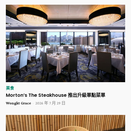
美食
Morton’s The Steakhouse 推出升級單點菜單
Wongkt Grace
-
2026 年 7 月 29 日