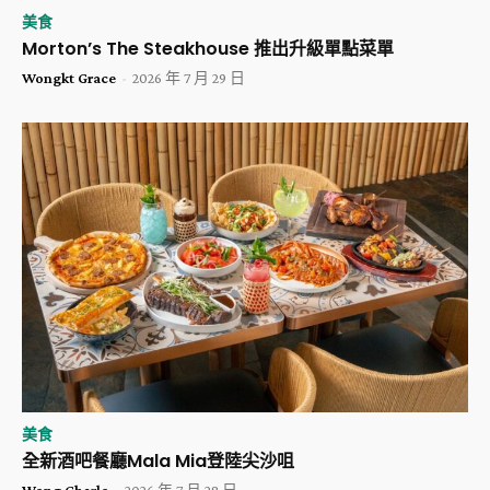
美食
Morton’s The Steakhouse 推出升級單點菜單
Wongkt Grace
-
2026 年 7 月 29 日
美食
全新酒吧餐廳Mala Mia登陸尖沙咀