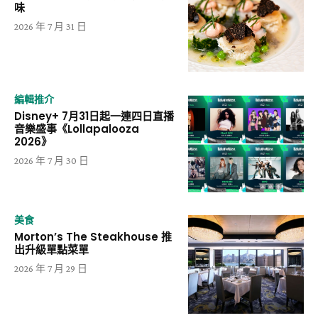
味
2026 年 7 月 31 日
編輯推介
Disney+ 7月31日起一連四日直播
音樂盛事《Lollapalooza
2026》
2026 年 7 月 30 日
美食
Morton’s The Steakhouse 推
出升級單點菜單
2026 年 7 月 29 日