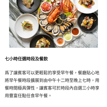
七小時任選時段及餐飲
爲了讓賓客可以更輕鬆的享受早午餐，餐廳貼心地
將早午餐時段擴展到由中午十二時至晚上七時，用
餐時間極具彈性，讓賓客可於時段內自選三小時享
用豐富任點任食早午餐。