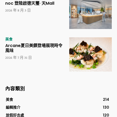
noc 登陸啟德天璽· 天Mall
2026 年 8 月 3 日
美食
Arcane夏日美饌登場展現時令
風味
2026 年 7 月 31 日
內容類別
美食
214
編輯推介
130
放假好去處
120