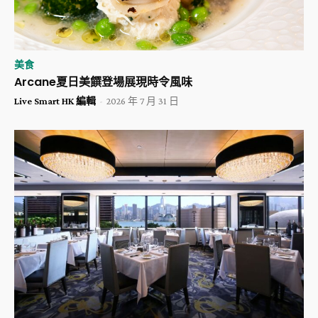
美食
Arcane夏日美饌登場展現時令風味
Live Smart HK 編輯
-
2026 年 7 月 31 日