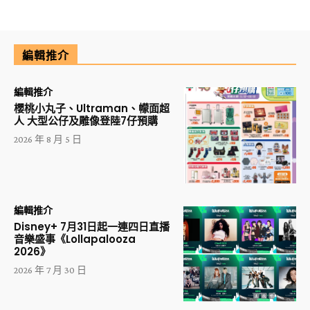
編輯推介
編輯推介
櫻桃小丸子、Ultraman、幪面超
人 大型公仔及雕像登陸7仔預購
2026 年 8 月 5 日
編輯推介
Disney+ 7月31日起一連四日直播
音樂盛事《Lollapalooza
2026》
2026 年 7 月 30 日