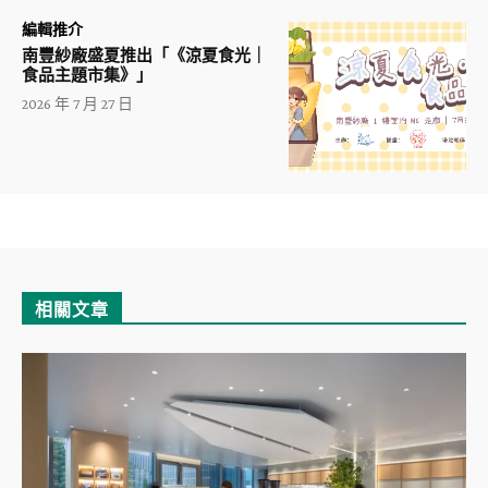
編輯推介
南豐紗廠盛夏推出「《涼夏食光｜
食品主題市集》」
2026 年 7 月 27 日
相關文章