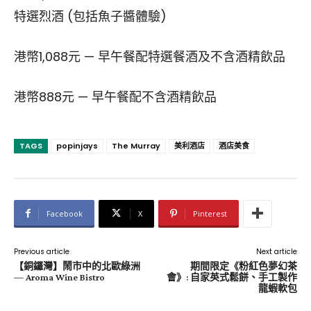
特選烈酒 (包括魚子醬體驗)
港幣1,088元 — 早午餐配特選餐酒及不含酒精飲品
港幣888元 — 早午餐配不含酒精飲品
TAGS
popinjays
The Murray
美利酒店
酒店美食
Facebook
X
Pinterest
Previous article
Next article
【銅鑼灣】鬧市中的北歐綠洲
期間限定《粉紅色夢幻茶
— Aroma Wine Bistro
會》: 自家英式鬆餅、手工製作
龍蝦軟包