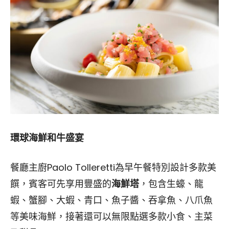
環球海鮮和牛盛宴
餐廳主廚Paolo Tolleretti為早午餐特別設計多款美
饌，賓客可先享用豐盛的
海鮮塔
，包含生蠔、龍
蝦、蟹腳、大蝦、青口、魚子醬、吞拿魚、八爪魚
等美味海鮮，接著還可以無限點選多款小食、主菜