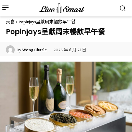
美食
Popinjays呈獻周末暢飲早午餐
Popinjays呈獻周末暢飲早午餐
2023 年 6 月 21 日
By
Wong Charle