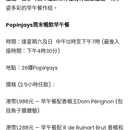
姿多彩的早午餐作結。
Popinjays周末暢飲早午餐
時間：逢星期六及日 中午12時至下午7時 (最後入
座時間：下午4時30分)
地點：26樓Popinjays
價格 (2.5小時任飲)：
港幣1,988元 — 早午餐配香檳王Dom Pérignon (包
括魚子醬體驗)
港幣1,288元 — 早午餐配 R de Ruinart Brut 香檳和