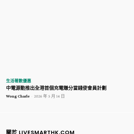
生活著數優惠
中電源動推出全港首個充電賺分當錢使會員計劃
Wong Charle
-
2026 年 5 月 14 日
關於 LIVESMARTHK.COM