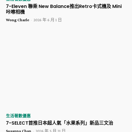
7-Eleven 聯乘 New Balance推出Retro卡式機及 Mini
咔嚓相機
Wong Charle
-
2026 年 6 月 1 日
生活著數優惠
​7-SELECT首推日本超人氣「水果系列」新品三文治
Susanna Chan
-
2026 年 5 月 21 日