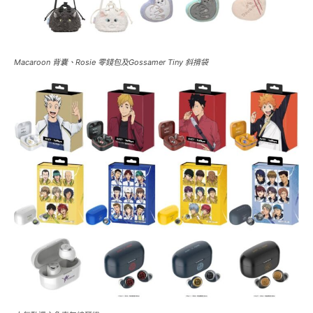
Macaroon 背囊、Rosie 零錢包及Gossamer Tiny 斜揹袋