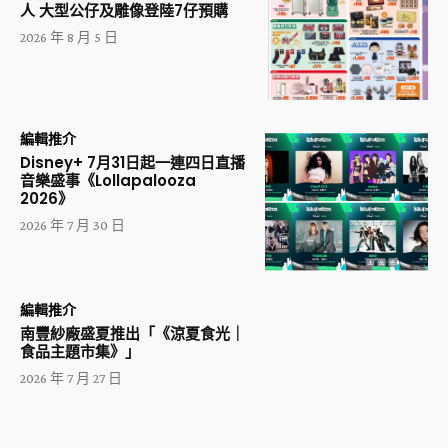
人 大型公仔及雕像登陸7仔預購
2026 年 8 月 5 日
編輯推介
Disney+ 7月31日起一連四日直播
音樂盛事《Lollapalooza
2026》
2026 年 7 月 30 日
編輯推介
南豐紗廠盛夏推出「《涼夏食光｜
食品主題市集》」
2026 年 7 月 27 日