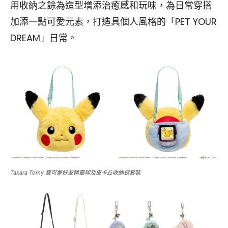
用收納之餘為造型增添治癒感和玩味，為日常穿搭
加添一點可愛元素，打造具個人風格的「PET YOUR
DREAM」日常。
Takara Tomy 寶可夢好友精靈球及皮卡丘收納袋套裝