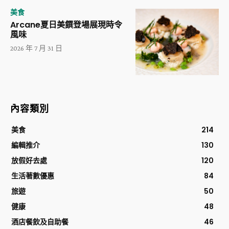
美食
Arcane夏日美饌登場展現時令
風味
2026 年 7 月 31 日
內容類別
美食
214
編輯推介
130
放假好去處
120
生活著數優惠
84
旅遊
50
健康
48
酒店餐飲及自助餐
46