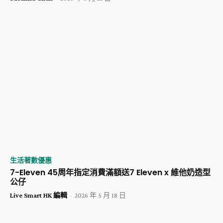
生活著數優惠
7-Eleven 45周年指定消費滿額送7 Eleven x 維他奶造型
公仔
Live Smart HK 編輯
-
2026 年 5 月 18 日