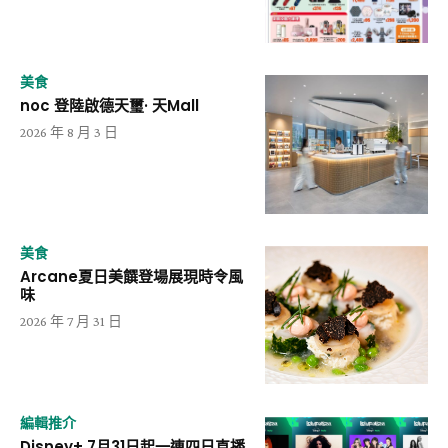
美食
noc 登陸啟德天璽· 天Mall
2026 年 8 月 3 日
美食
Arcane夏日美饌登場展現時令風
味
2026 年 7 月 31 日
編輯推介
Disney+ 7月31日起一連四日直播