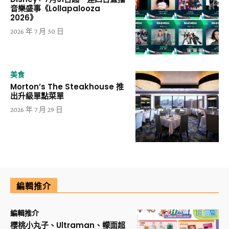
音樂盛事《Lollapalooza
2026》
2026 年 7 月 30 日
美食
Morton’s The Steakhouse 推
出升級單點菜單
2026 年 7 月 29 日
編輯推介
編輯推介
櫻桃小丸子、Ultraman、幪面超